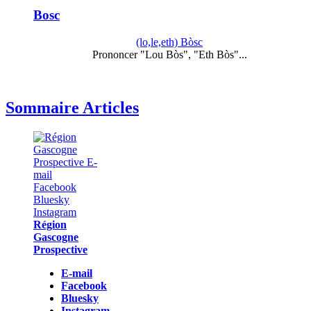
Bosc
(lo,le,eth) Bòsc
Prononcer "Lou Bòs", "Eth Bòs"...
Sommaire Articles
Région
Gascogne
Prospective
E-mail
Facebook
Bluesky
Instagram