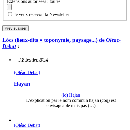
Extensions autorisées : toutes
Je veux recevoir la Newsletter
Lòcs (lieux-dits = toponymie, paysage...) de
Oléac-
Debat
:
18 février 2024
(Oléac-Debat)
Hayan
(lo) Hajan
L’explication par le nom commun hajan (coq) est
envisageable mais pas (…)
(Oléac-Debat)