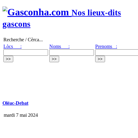
Nos lieux-dits
gascons
Recherche / Cèrca...
Lòcs :
Noms :
Prenoms :
Oléac-Debat
mardi 7 mai 2024