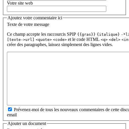
Votre site web
Ajoutez votre commentaire ici
Texte de votre message
Ce champ accepte les raccourcis SPIP
{{gras}}
{italique}
-*l
et le code HTML
[texte->url]
<quote>
<code>
<q>
<del>
<in
créer des paragraphes, laissez simplement des lignes vides.
Prévenez-moi de tous les nouveaux commentaires de cette discu
email
Ajouter un document