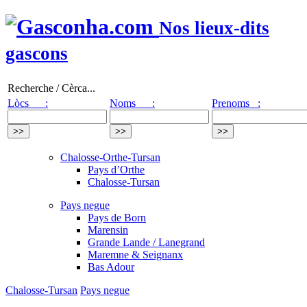
Nos lieux-dits
gascons
Recherche / Cèrca...
Lòcs :
Noms :
Prenoms :
Chalosse-Orthe-Tursan
Pays d’Orthe
Chalosse-Tursan
Pays negue
Pays de Born
Marensin
Grande Lande / Lanegrand
Maremne & Seignanx
Bas Adour
Chalosse-Tursan
Pays negue