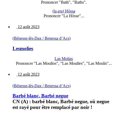
Prononcer "Bath", "Baths".
(la,era) Hòssa
Prononcer "La Hòsse"...
12 août 2023
(Bénesse-lès-Dax / Benessa d’Acs)
Lesmolies
Las Molias
Prononcer "Las Moulïos", "Las Moulïes", "Las Moulis"...
12 août 2023
(Bénesse-lès-Dax / Benessa d’Acs)
Barbé blanc, Barbé negue
CN (A) : barbé blanc, Barbé negue, où negue
est rayé pour être remplacé par noir !