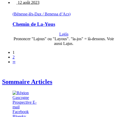
12 août 2023
(Bénesse-lès-Dax / Benessa d’Acs)
Chemin de La-Yous
Lajós
Prononcer "Lajous" ou "Layous". "la-jos" = là-dessous. Voir
aussi Lajus.
1
2
∞
Sommaire Articles