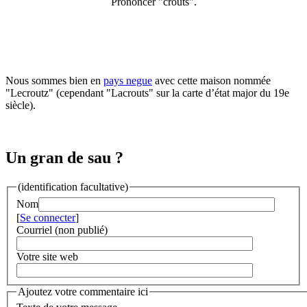
Prononcer "crouts".
Nous sommes bien en
pays negue
avec cette maison nommée
"Lecroutz" (cependant "Lacrouts" sur la carte d’état major du 19e
siècle).
Un gran de sau ?
(identification facultative)
Nom
[
Se connecter
]
Courriel (non publié)
Votre site web
Ajoutez votre commentaire ici