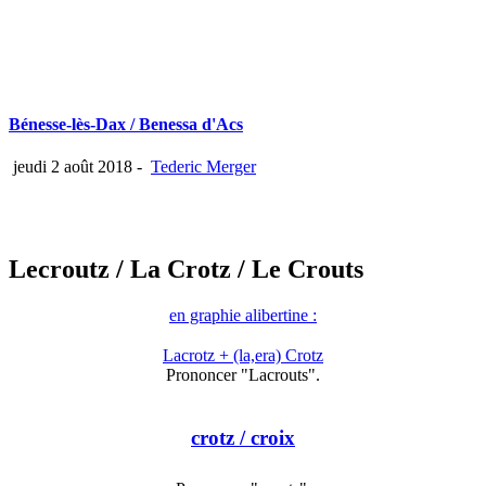
Bénesse-lès-Dax / Benessa d'Acs
jeudi 2 août 2018
-
Tederic Merger
Lecroutz
/ La Crotz
/ Le Crouts
en graphie alibertine :
Lacrotz + (la,era) Crotz
Prononcer "Lacrouts".
crotz
/ croix