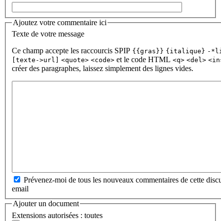
Ajoutez votre commentaire ici
Texte de votre message
Ce champ accepte les raccourcis SPIP
{{gras}}
{italique}
-*l
et le code HTML
[texte->url]
<quote>
<code>
<q>
<del>
<in
créer des paragraphes, laissez simplement des lignes vides.
Prévenez-moi de tous les nouveaux commentaires de cette discu
email
Ajouter un document
Extensions autorisées : toutes