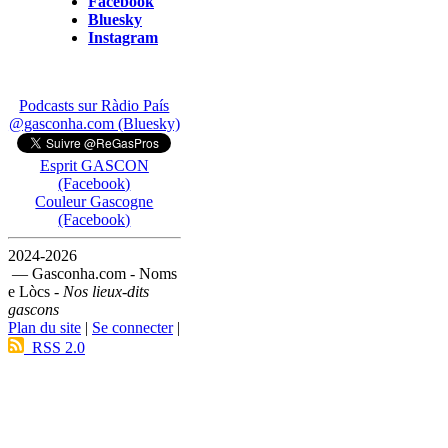
Facebook
Bluesky
Instagram
Podcasts sur Ràdio País
@gasconha.com (Bluesky)
Esprit GASCON
(Facebook)
Couleur Gascogne
(Facebook)
2024-2026
— Gasconha.com - Noms
e Lòcs -
Nos lieux-dits
gascons
Plan du site
|
Se connecter
|
RSS 2.0