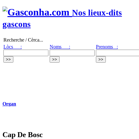
Nos lieux-dits
gascons
Recherche / Cèrca...
Lòcs :
Noms :
Prenoms :
Organ
Cap De Bosc