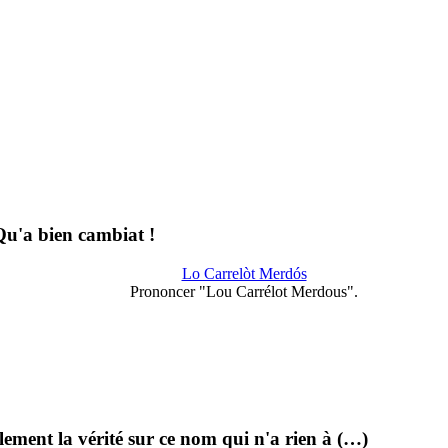
u'a bien cambiat !
Lo Carrelòt Merdós
Prononcer "Lou Carrélot Merdous".
lement la vérité sur ce nom qui n'a rien à (…)