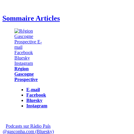
Sommaire Articles
Région
Gascogne
Prospective
E-mail
Facebook
Bluesky
Instagram
Podcasts sur Ràdio País
@gasconha.com (Bluesky)