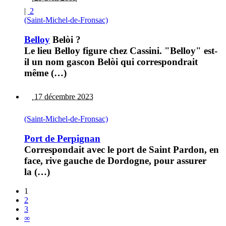
|
2
(Saint-Michel-de-Fronsac)
Belloy
Belòi ?
Le lieu Belloy figure chez Cassini. "Belloy" est-
il un nom gascon Belòi qui correspondrait
même (…)
17 décembre 2023
(Saint-Michel-de-Fronsac)
Port de Perpignan
Correspondait avec le port de Saint Pardon, en
face, rive gauche de Dordogne, pour assurer
la (…)
1
2
3
∞