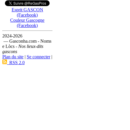
Esprit GASCON
(Facebook)
Couleur Gascogne
(Facebook)
2024-2026
— Gasconha.com - Noms
e Lòcs -
Nos lieux-dits
gascons
Plan du site
|
Se connecter
|
RSS 2.0