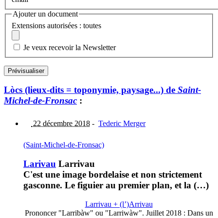
Ajouter un document
Extensions autorisées : toutes
Je veux recevoir la Newsletter
Lòcs (lieux-dits = toponymie, paysage...) de
Saint-
Michel-de-Fronsac
:
22 décembre 2018
-
Tederic Merger
(Saint-Michel-de-Fronsac)
Larivau
Larrivau
C'est une image bordelaise et non strictement
gasconne. Le figuier au premier plan, et la (…)
Larrivau + (l’)Arrivau
Prononcer "Larribàw" ou "Larriwàw". Juillet 2018 : Dans un