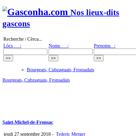
Nos lieux-dits
gascons
Recherche / Cèrca...
Lòcs :
Noms :
Prenoms :
Bourgeais, Cubzaguais, Fronsadais
Bourgeais, Cubzaguais, Fronsadais
Saint-Michel-de-Fronsac
jeudi 27 septembre 2018
-
Tederic Merger