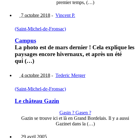
premier temps, (…)
7 octobre 2018
-
Vincent P.
(Saint-Michel-de-Fronsac)
Campus
La photo est de mars dernier ! Cela explique les
paysages encore hivernaux, et après un été
qui (…)
4 octobre 2018
-
Tederic Merger
(Saint-Michel-de-Fronsac)
Le château Gazin
Gasin ? Gasen ?
Gazin se trouve ici et là en Grand Bordelais. Il y a aussi
Gazinet dans la (…)
29 avril 2005