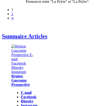
Prononcer entre "La Peÿre" et "La Peÿro".
1
2
∞
Sommaire Articles
Région
Gascogne
Prospective
E-mail
Facebook
Bluesky
Instagram