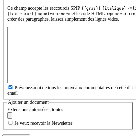
Ce champ accepte les raccourcis SPIP
{{gras}}
{italique}
-*l
et le code HTML
[texte->url]
<quote>
<code>
<q>
<del>
<in
créer des paragraphes, laissez simplement des lignes vides.
Prévenez-moi de tous les nouveaux commentaires de cette discu
email
Ajouter un document
Extensions autorisées : toutes
Je veux recevoir la Newsletter