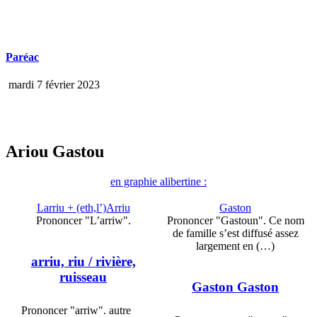
Paréac
mardi 7 février 2023
Ariou Gastou
en graphie alibertine :
Larriu + (eth,l’)Arriu
Gaston
Prononcer "L’arriw".
Prononcer "Gastoun". Ce nom
de famille s’est diffusé assez
largement en (…)
arriu, riu
/ rivière,
ruisseau
Gaston Gaston
Prononcer "arriw". autre