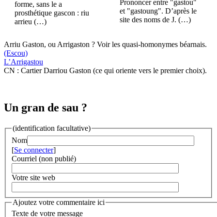
Prononcer entre "gastou"
forme, sans le a
et "gastoung". D’après le
prosthétique gascon : riu
site des noms de J. (…)
arrieu (…)
Arriu Gaston, ou Arrigaston ? Voir les quasi-homonymes béarnais.
(Escou)
L’Arrigastou
CN : Cartier Darriou Gaston (ce qui oriente vers le premier choix).
Un gran de sau ?
(identification facultative)
Nom
[
Se connecter
]
Courriel (non publié)
Votre site web
Ajoutez votre commentaire ici
Texte de votre message