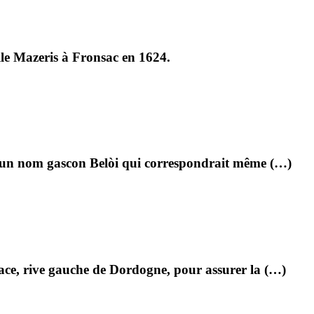
le Mazeris à Fronsac en 1624.
-il un nom gascon Belòi qui correspondrait même (…)
ace, rive gauche de Dordogne, pour assurer la (…)