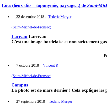
Lòcs (lieux-dits = toponymie, paysage...) de
Saint-Mic
22 décembre 2018
-
Tederic Merger
(Saint-Michel-de-Fronsac)
Larivau
Larrivau
C'est une image bordelaise et non strictement gas
P
7 octobre 2018
-
Vincent P.
(Saint-Michel-de-Fronsac)
Campus
La photo est de mars dernier ! Cela explique les 
27 septembre 2018
-
Tederic Merger