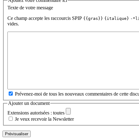
Ajoutez votre commentaire ici
Texte de votre message
Ce champ accepte les raccourcis SPIP
{{gras}}
{italique}
-*l
vides.
Prévenez-moi de tous les nouveaux commentaires de cette discu
Ajouter un document
Extensions autorisées : toutes
Je veux recevoir la Newsletter