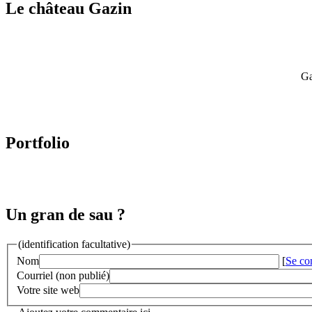
Le château Gazin
Ga
Portfolio
Un gran de sau ?
(identification facultative)
Nom
[
Se co
Courriel (non publié)
Votre site web