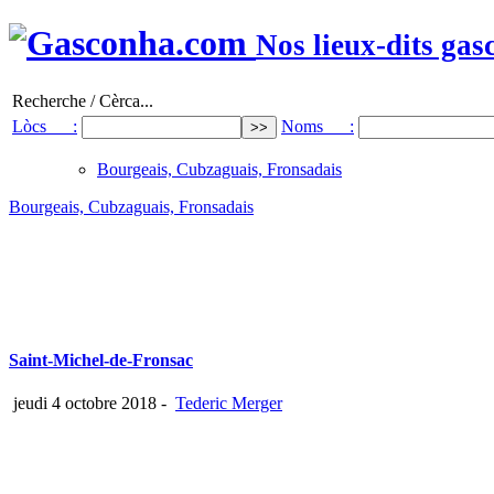
Nos lieux-dits gas
Recherche / Cèrca...
Lòcs :
Noms :
Bourgeais, Cubzaguais, Fronsadais
Bourgeais, Cubzaguais, Fronsadais
Saint-Michel-de-Fronsac
jeudi 4 octobre 2018
-
Tederic Merger