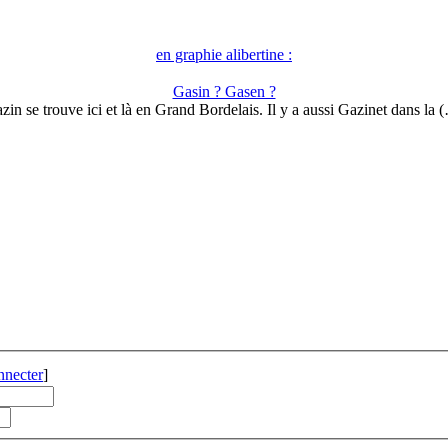
en graphie alibertine :
Gasin ? Gasen ?
zin se trouve ici et là en Grand Bordelais. Il y a aussi Gazinet dans la 
nnecter
]