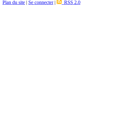
Plan du site
|
Se connecter
|
RSS 2.0