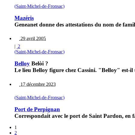
(Saint-Michel-de-Fronsac)
Mazéris
Geneanet donne des attestations du nom de famil
29 avril 2005
|
2
(Saint-Michel-de-Fronsac)
Belloy
Belòi ?
Le lieu Belloy figure chez Cassini. "Belloy" est
17 décembre 2023
(Saint-Michel-de-Fronsac)
Port de Perpignan
Correspondait avec le port de Saint Pardon, en f
1
2