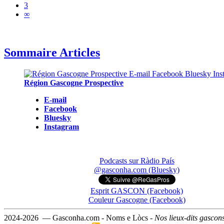
3
∞
Sommaire Articles
Région Gascogne Prospective
E-mail
Facebook
Bluesky
Instagram
Podcasts sur Ràdio País
@gasconha.com (Bluesky)
Esprit GASCON (Facebook)
Couleur Gascogne (Facebook)
2024-2026 — Gasconha.com - Noms e Lòcs -
Nos lieux-dits gascon