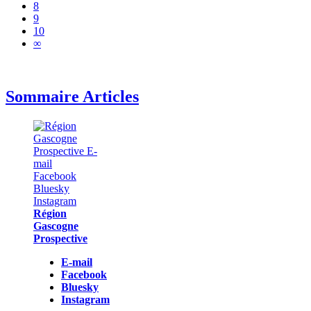
8
9
10
∞
Sommaire Articles
Région
Gascogne
Prospective
E-mail
Facebook
Bluesky
Instagram