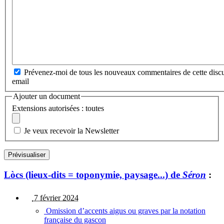
Prévenez-moi de tous les nouveaux commentaires de cette discu
email
Ajouter un document
Extensions autorisées : toutes
Je veux recevoir la Newsletter
Lòcs (lieux-dits = toponymie, paysage...) de
Séron
:
7 février 2024
Omission d’accents aigus ou graves par la notation
française du gascon