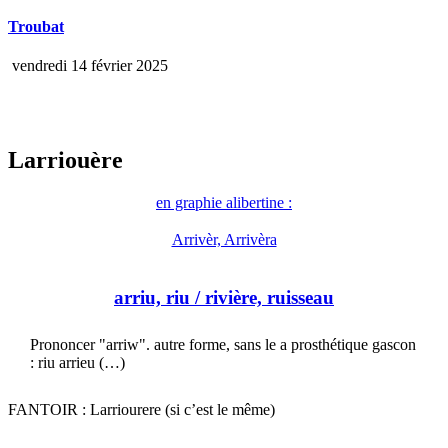
Troubat
vendredi 14 février 2025
Larriouère
en graphie alibertine :
Arrivèr, Arrivèra
arriu, riu
/ rivière, ruisseau
Prononcer "arriw". autre forme, sans le a prosthétique gascon
: riu arrieu (…)
FANTOIR : Larriourere (si c’est le même)