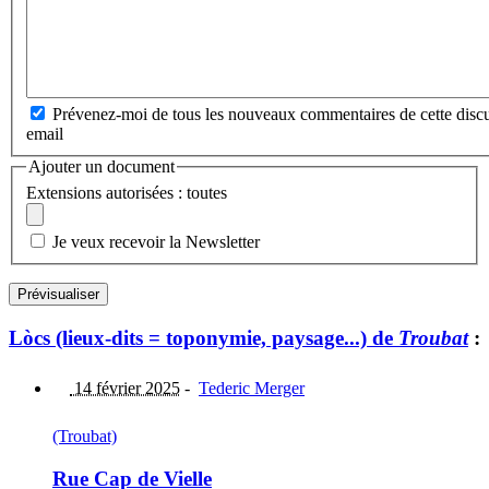
Prévenez-moi de tous les nouveaux commentaires de cette discu
email
Ajouter un document
Extensions autorisées : toutes
Je veux recevoir la Newsletter
Lòcs (lieux-dits = toponymie, paysage...) de
Troubat
:
14 février 2025
-
Tederic Merger
(Troubat)
Rue Cap de Vielle