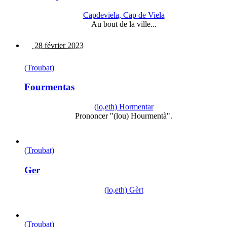
Capdeviela, Cap de Viela
Au bout de la ville...
28 février 2023
(Troubat)
Fourmentas
(lo,eth) Hormentar
Prononcer "(lou) Hourmentà".
(Troubat)
Ger
(lo,eth) Gèrt
(Troubat)