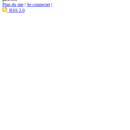
Plan du site
|
Se connecter
|
RSS 2.0