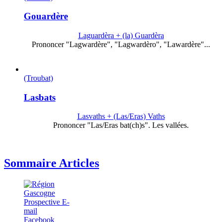
Gouardère
Laguardèra + (la) Guardèra
Prononcer "Lagwardère", "Lagwardèro", "Lawardère"...
(Troubat)
Lasbats
Lasvaths + (Las/Eras) Vaths
Prononcer "Las/Eras bat(ch)s". Les vallées.
Sommaire Articles