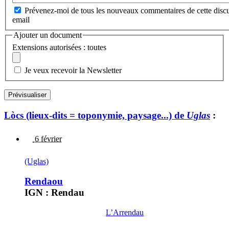
Prévenez-moi de tous les nouveaux commentaires de cette discu
email
Ajouter un document
Extensions autorisées : toutes
Je veux recevoir la Newsletter
Lòcs (lieux-dits = toponymie, paysage...) de
Uglas
:
6 février
(Uglas)
Rendaou
IGN : Rendau
L’Arrendau