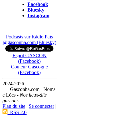
Facebook
Bluesky
Instagram
Podcasts sur Ràdio País
@gasconha.com (Bluesky)
Esprit GASCON
(Facebook)
Couleur Gascogne
(Facebook)
2024-2026
— Gasconha.com - Noms
e Lòcs -
Nos lieux-dits
gascons
Plan du site
|
Se connecter
|
RSS 2.0