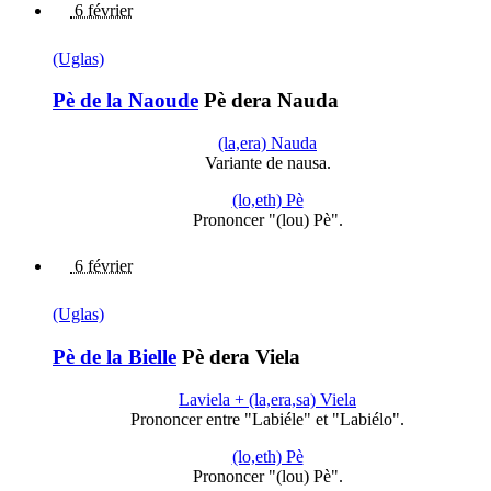
6 février
(Uglas)
Pè de la Naoude
Pè dera Nauda
(la,era) Nauda
Variante de nausa.
(lo,eth) Pè
Prononcer "(lou) Pè".
6 février
(Uglas)
Pè de la Bielle
Pè dera Viela
Laviela + (la,era,sa) Viela
Prononcer entre "Labiéle" et "Labiélo".
(lo,eth) Pè
Prononcer "(lou) Pè".