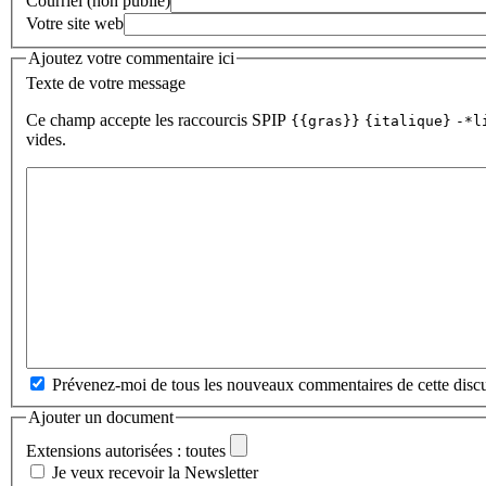
Courriel (non publié)
Votre site web
Ajoutez votre commentaire ici
Texte de votre message
Ce champ accepte les raccourcis SPIP
{{gras}}
{italique}
-*l
vides.
Prévenez-moi de tous les nouveaux commentaires de cette discu
Ajouter un document
Extensions autorisées : toutes
Je veux recevoir la Newsletter