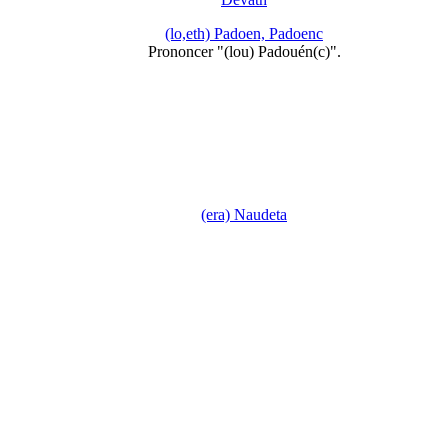
(lo,eth) Padoen, Padoenc
Prononcer "(lou) Padouén(c)".
(era) Naudeta