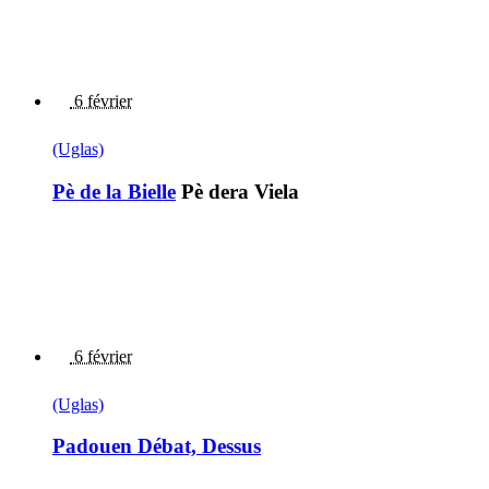
6 février
(Uglas)
Pè de la Bielle
Pè dera Viela
6 février
(Uglas)
Padouen Débat, Dessus