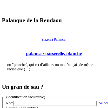
Palanque de la Rendaou
(la,era) Palanca
palanca
/ passerelle, planche
ou "planche", qui est d’ailleurs un mot français de même
racine que (…)
Un gran de sau ?
(identification facultative)
Nom
[
Se co