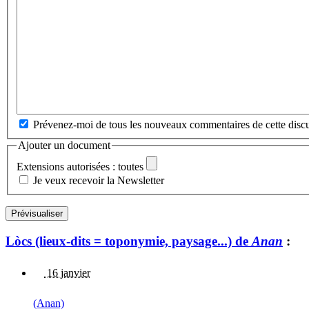
Prévenez-moi de tous les nouveaux commentaires de cette discu
Ajouter un document
Extensions autorisées : toutes
Je veux recevoir la Newsletter
Lòcs (lieux-dits = toponymie, paysage...) de
Anan
:
16 janvier
(Anan)