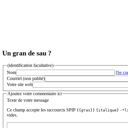
Un gran de sau ?
(identification facultative)
Nom
[
Se co
Courriel (non publié)
Votre site web
Ajoutez votre commentaire ici
Texte de votre message
Ce champ accepte les raccourcis SPIP
{{gras}}
{italique}
-*l
vides.