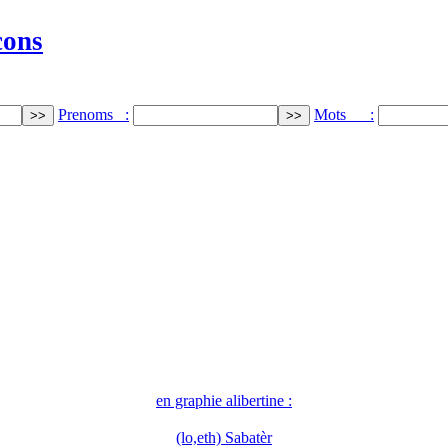
cons
Prenoms :
Mots :
en graphie alibertine :
(lo,eth) Sabatèr