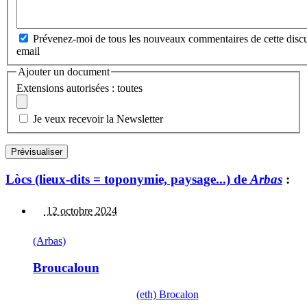
Prévenez-moi de tous les nouveaux commentaires de cette discu
email
Ajouter un document
Extensions autorisées : toutes
Je veux recevoir la Newsletter
Lòcs (lieux-dits = toponymie, paysage...) de
Arbas
:
12 octobre 2024
(Arbas)
Broucaloun
(eth) Brocalon