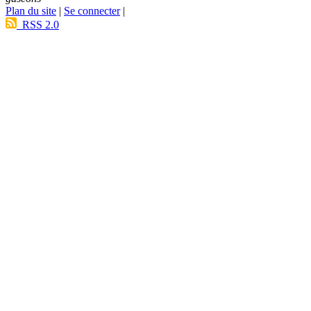
Plan du site
|
Se connecter
|
RSS 2.0