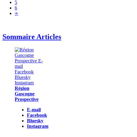
5
6
∞
Sommaire Articles
Région
Gascogne
Prospective
E-mail
Facebook
Bluesky
Instagram