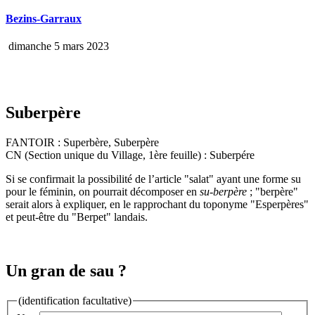
Bezins-Garraux
dimanche 5 mars 2023
Suberpère
FANTOIR : Superbère, Suberpère
CN (Section unique du Village, 1ère feuille) : Suberpére
Si se confirmait la possibilité de l’article "salat" ayant une forme su
pour le féminin, on pourrait décomposer en
su-berpère
; "berpère"
serait alors à expliquer, en le rapprochant du toponyme "Esperpères"
et peut-être du "Berpet" landais.
Un gran de sau ?
(identification facultative)