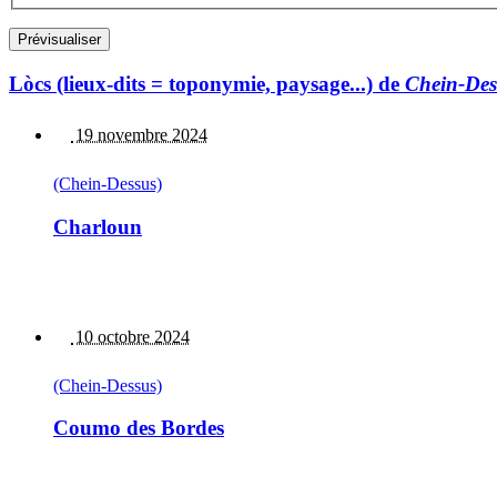
Lòcs (lieux-dits = toponymie, paysage...) de
Chein-Des
19 novembre 2024
(Chein-Dessus)
Charloun
10 octobre 2024
(Chein-Dessus)
Coumo des Bordes