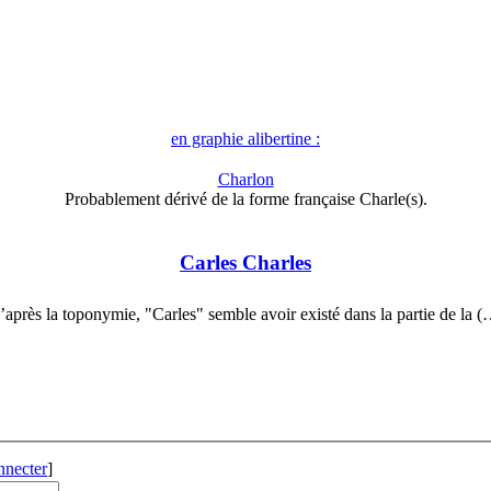
en graphie alibertine :
Charlon
Probablement dérivé de la forme française Charle(s).
Carles Charles
’après la toponymie, "Carles" semble avoir existé dans la partie de la (
nnecter
]