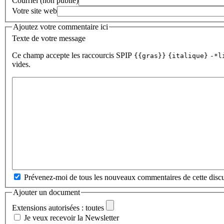
Courriel (non publié)
Votre site web
Ajoutez votre commentaire ici
Texte de votre message
Ce champ accepte les raccourcis SPIP
{{gras}}
{italique}
-*l
vides.
Prévenez-moi de tous les nouveaux commentaires de cette discu
Ajouter un document
Extensions autorisées : toutes
Je veux recevoir la Newsletter