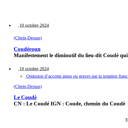
10 octobre 2024
(Chein-Dessus)
Coudéroun
Manifestement le diminutif du lieu-dit Coudè qui
10 octobre 2024
Omission d’accents aigus ou graves par la notation fran
(Chein-Dessus)
Le Coudè
CN : Le Coudé IGN : Coude, chemin du Coudè
E