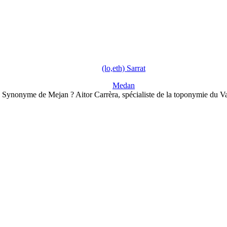
(lo,eth) Sarrat
Medan
Synonyme de Mejan ? Aitor Carrèra, spécialiste de la toponymie du V