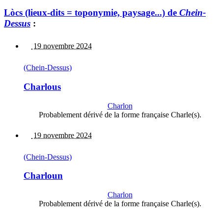
Lòcs (lieux-dits = toponymie, paysage...) de
Chein-
Dessus
:
19 novembre 2024
(Chein-Dessus)
Charlous
Charlon
Probablement dérivé de la forme française Charle(s).
19 novembre 2024
(Chein-Dessus)
Charloun
Charlon
Probablement dérivé de la forme française Charle(s).