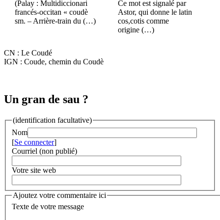
(Palay : Multidiccionari
Ce mot est signalé par
francés-occitan « coudè
Astor, qui donne le latin
sm. – Arrière-train du (…)
cos,cotis comme
origine (…)
CN : Le Coudé
IGN : Coude, chemin du Coudè
Un gran de sau ?
(identification facultative)
Nom
[
Se connecter
]
Courriel (non publié)
Votre site web
Ajoutez votre commentaire ici
Texte de votre message