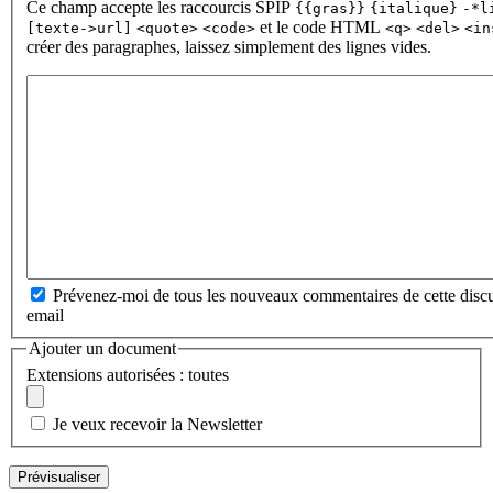
Ce champ accepte les raccourcis SPIP
{{gras}}
{italique}
-*l
et le code HTML
[texte->url]
<quote>
<code>
<q>
<del>
<in
créer des paragraphes, laissez simplement des lignes vides.
Prévenez-moi de tous les nouveaux commentaires de cette discu
email
Ajouter un document
Extensions autorisées : toutes
Je veux recevoir la Newsletter