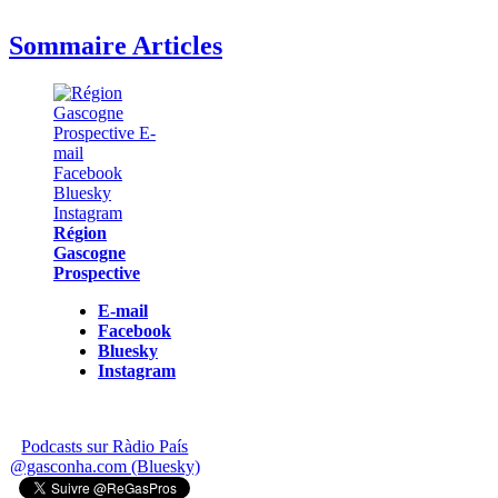
Sommaire Articles
Région
Gascogne
Prospective
E-mail
Facebook
Bluesky
Instagram
Podcasts sur Ràdio País
@gasconha.com (Bluesky)