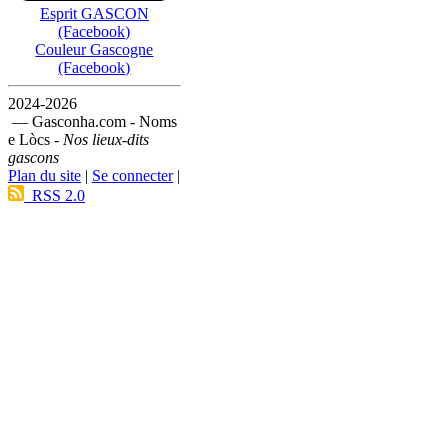
Esprit GASCON
(Facebook)
Couleur Gascogne
(Facebook)
2024-2026
— Gasconha.com - Noms
e Lòcs -
Nos lieux-dits
gascons
Plan du site
|
Se connecter
|
RSS 2.0