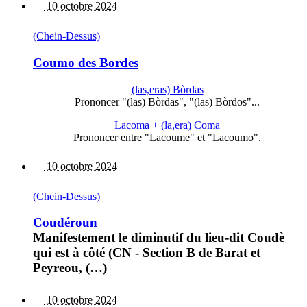
10 octobre 2024
(Chein-Dessus)
Coumo des Bordes
(las,eras) Bòrdas
Prononcer "(las) Bòrdas", "(las) Bòrdos"...
Lacoma + (la,era) Coma
Prononcer entre "Lacoume" et "Lacoumo".
10 octobre 2024
(Chein-Dessus)
Coudéroun
Manifestement le diminutif du lieu-dit Coudè
qui est à côté (CN - Section B de Barat et
Peyreou, (…)
10 octobre 2024