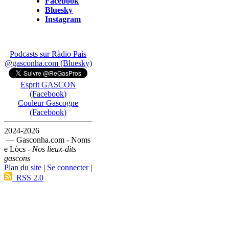
Facebook
Bluesky
Instagram
Podcasts sur Ràdio País
@gasconha.com (Bluesky)
Esprit GASCON
(Facebook)
Couleur Gascogne
(Facebook)
2024-2026
— Gasconha.com - Noms
e Lòcs -
Nos lieux-dits
gascons
Plan du site
|
Se connecter
|
RSS 2.0