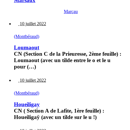
Marsaux
Marçau
10 juillet 2022
(Montbéraud)
Loumaout
CN (Section C de la Prieuresse, 2ème feuille) :
Loumaout (avec un tilde entre le o et le u
pour (…)
10 juillet 2022
(Montbéraud)
Houeiligay
CN ( Section A de Lafite, 1ère feuille) :
Houeiligaÿ (avec un tilde sur le u !)