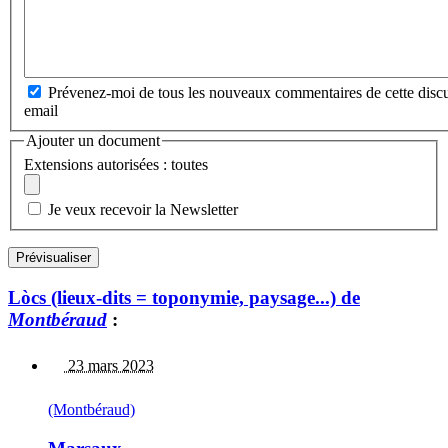
Prévenez-moi de tous les nouveaux commentaires de cette discu
email
Ajouter un document
Extensions autorisées : toutes
Je veux recevoir la Newsletter
Lòcs (lieux-dits = toponymie, paysage...) de
Montbéraud
:
23 mars 2023
(Montbéraud)