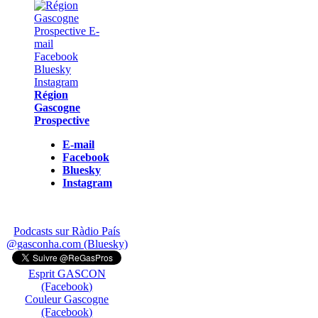
Région
Gascogne
Prospective
E-mail
Facebook
Bluesky
Instagram
Podcasts sur Ràdio País
@gasconha.com (Bluesky)
Esprit GASCON
(Facebook)
Couleur Gascogne
(Facebook)