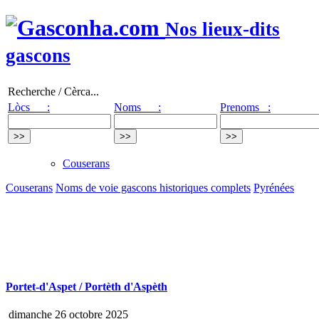
Nos lieux-dits
gascons
Recherche / Cèrca...
Lòcs :
Noms :
Prenoms :
Couserans
Couserans
Noms de voie gascons historiques complets
Pyrénées
Portet-d'Aspet / Portèth d'Aspèth
dimanche 26 octobre 2025