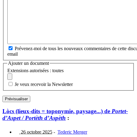
Prévenez-moi de tous les nouveaux commentaires de cette discu
email
Ajouter un document
Extensions autorisées : toutes
Je veux recevoir la Newsletter
Lòcs (lieux-dits = toponymie, paysage...) de
Portet-
d’Aspet / Portèth d’Aspèth
:
26 octobre 2025
-
Tederic Merger