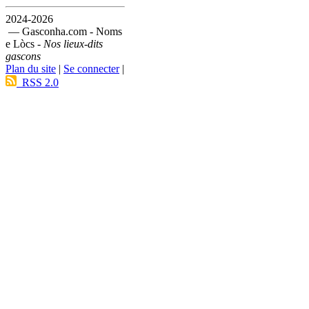
2024-2026
— Gasconha.com - Noms
e Lòcs -
Nos lieux-dits
gascons
Plan du site
|
Se connecter
|
RSS 2.0