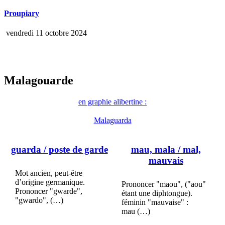
Proupiary
vendredi 11 octobre 2024
Malagouarde
en graphie alibertine :
Malaguarda
guarda
/ poste de garde
mau, mala
/ mal,
mauvais
Mot ancien, peut-être
d’origine germanique.
Prononcer "maou", ("aou"
Prononcer "gwarde",
étant une diphtongue).
"gwardo", (…)
féminin "mauvaise" :
mau (…)