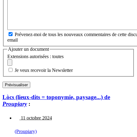
Prévenez-moi de tous les nouveaux commentaires de cette discu
email
Ajouter un document
Extensions autorisées : toutes
Je veux recevoir la Newsletter
Lòcs (lieux-dits = toponymie, paysage...) de
Proupiary
:
11 octobre 2024
(Proupiary)