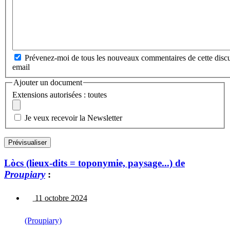
Prévenez-moi de tous les nouveaux commentaires de cette discu
email
Ajouter un document
Extensions autorisées : toutes
Je veux recevoir la Newsletter
Lòcs (lieux-dits = toponymie, paysage...) de
Proupiary
:
11 octobre 2024
(Proupiary)