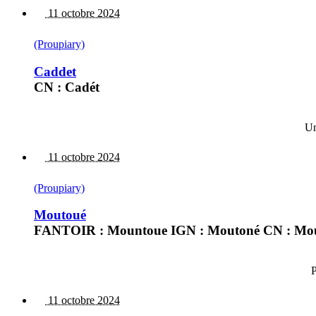
11 octobre 2024
(Proupiary)
Caddet
CN : Cadét
Un
11 octobre 2024
(Proupiary)
Moutoué
FANTOIR : Mountoue IGN : Moutoné CN : Mo
P
11 octobre 2024