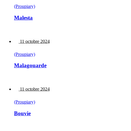
(Proupiary)
Malesta
11 octobre 2024
(Proupiary)
Malagouarde
11 octobre 2024
(Proupiary)
Bouvie