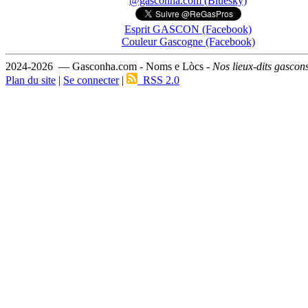
@gasconha.com (Bluesky)
Esprit GASCON (Facebook)
Couleur Gascogne (Facebook)
2024-2026 — Gasconha.com - Noms e Lòcs -
Nos lieux-dits gascon
Plan du site
|
Se connecter
|
RSS 2.0