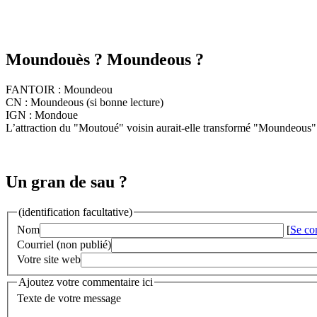
Moundouès ? Moundeous ?
FANTOIR : Moundeou
CN : Moundeous (si bonne lecture)
IGN : Mondoue
L’attraction du "Moutoué" voisin aurait-elle transformé "Moundeou
Un gran de sau ?
(identification facultative)
Nom
[
Se co
Courriel (non publié)
Votre site web
Ajoutez votre commentaire ici
Texte de votre message