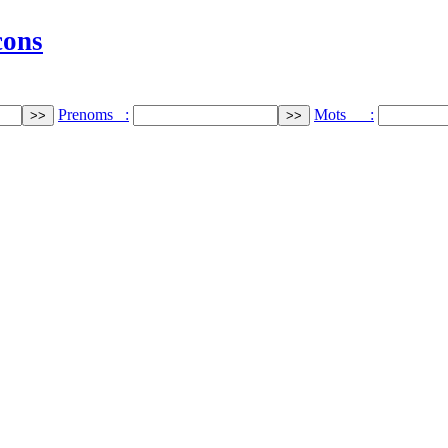
cons
Prenoms :
Mots :