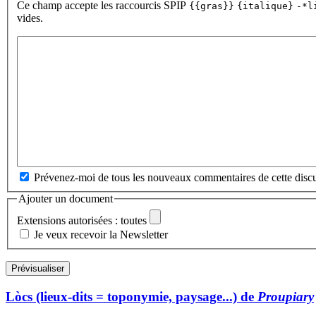
Ce champ accepte les raccourcis SPIP
{{gras}}
{italique}
-*l
vides.
Prévenez-moi de tous les nouveaux commentaires de cette discu
Ajouter un document
Extensions autorisées : toutes
Je veux recevoir la Newsletter
Lòcs (lieux-dits = toponymie, paysage...) de
Proupiary