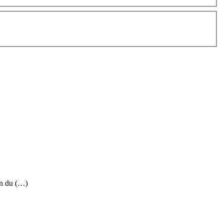
on du (…)