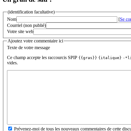
(identification facultative)
Nom
[
Se co
Courriel (non publié)
Votre site web
Ajoutez votre commentaire ici
Texte de votre message
Ce champ accepte les raccourcis SPIP
{{gras}}
{italique}
-*l
vides.
Prévenez-moi de tous les nouveaux commentaires de cette discu