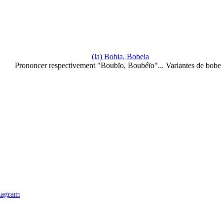
(la) Bobia, Bobeia
Prononcer respectivement "Boubïo, Boubéïo"... Variantes de bobe