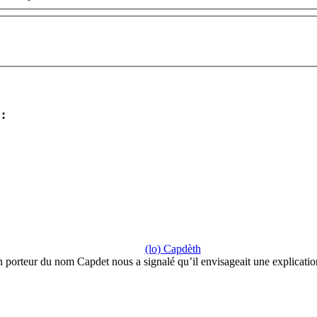
:
(lo) Capdèth
 porteur du nom Capdet nous a signalé qu’il envisageait une explicati