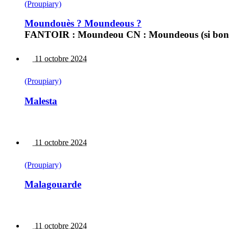
(Proupiary)
Moundouès ? Moundeous ?
FANTOIR : Moundeou CN : Moundeous (si bonne
11 octobre 2024
(Proupiary)
Malesta
11 octobre 2024
(Proupiary)
Malagouarde
11 octobre 2024