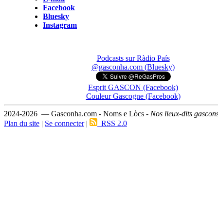
Facebook
Bluesky
Instagram
Podcasts sur Ràdio País
@gasconha.com (Bluesky)
Esprit GASCON (Facebook)
Couleur Gascogne (Facebook)
2024-2026 — Gasconha.com - Noms e Lòcs -
Nos lieux-dits gascon
Plan du site
|
Se connecter
|
RSS 2.0