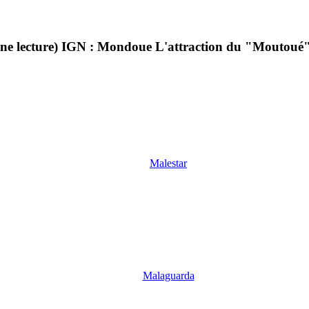
 lecture) IGN : Mondoue L'attraction du "Moutoué
Malestar
Malaguarda