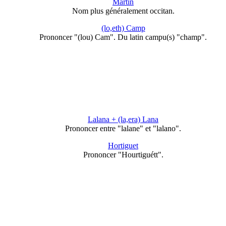
Martin
Nom plus généralement occitan.
(lo,eth) Camp
Prononcer "(lou) Cam". Du latin campu(s) "champ".
Lalana + (la,era) Lana
Prononcer entre "lalane" et "lalano".
Hortiguet
Prononcer "Hourtiguétt".