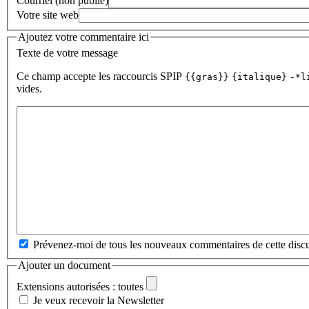
Courriel (non publié)
Votre site web
Ajoutez votre commentaire ici
Texte de votre message
Ce champ accepte les raccourcis SPIP
{{gras}}
{italique}
-*l
vides.
Prévenez-moi de tous les nouveaux commentaires de cette discu
Ajouter un document
Extensions autorisées : toutes
Je veux recevoir la Newsletter