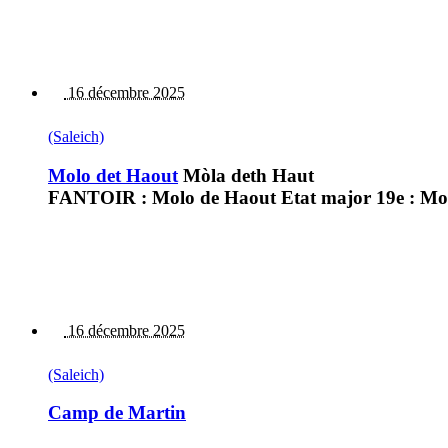
16 décembre 2025
(Saleich)
Molo det Haout
Mòla deth Haut
FANTOIR : Molo de Haout Etat major 19e : Mo
16 décembre 2025
(Saleich)
Camp de Martin