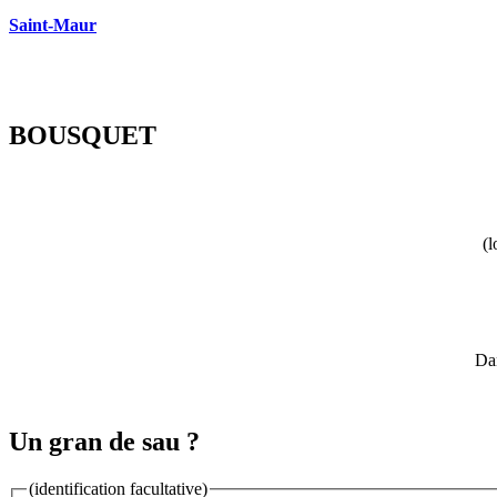
Saint-Maur
BOUSQUET
(l
Dan
Un gran de sau ?
(identification facultative)