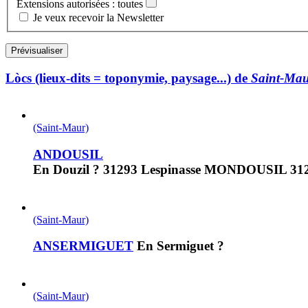
Extensions autorisées : toutes
Je veux recevoir la Newsletter
Lòcs (lieux-dits = toponymie, paysage...) de
Saint-Ma
(Saint-Maur)
ANDOUSIL
En Douzil ? 31293 Lespinasse MONDOUSIL 3
(Saint-Maur)
ANSERMIGUET
En Sermiguet ?
(Saint-Maur)