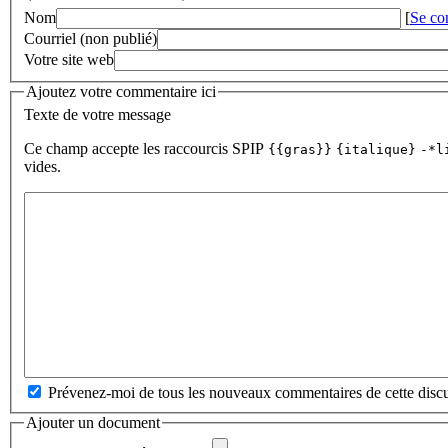
Nom
[
Se co
Courriel (non publié)
Votre site web
Ajoutez votre commentaire ici
Texte de votre message
Ce champ accepte les raccourcis SPIP
{{gras}}
{italique}
-*l
vides.
Prévenez-moi de tous les nouveaux commentaires de cette discu
Ajouter un document