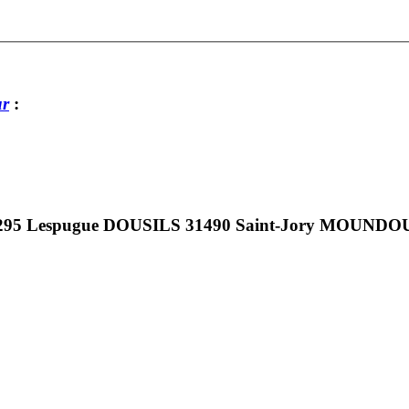
ur
:
1295 Lespugue DOUSILS 31490 Saint-Jory MOUNDOU