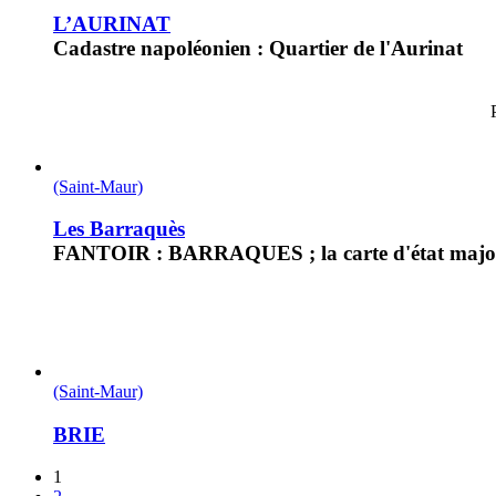
L’AURINAT
Cadastre napoléonien : Quartier de l'Aurinat
(Saint-Maur)
Les Barraquès
FANTOIR : BARRAQUES ; la carte d'état major d
(Saint-Maur)
BRIE
1