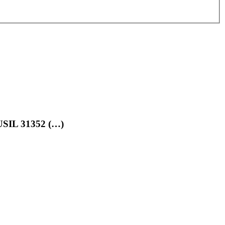
SIL 31352 (…)