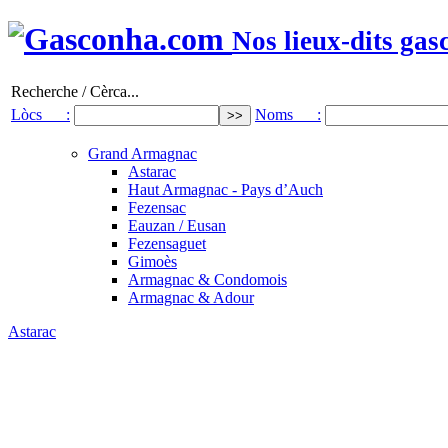
Nos lieux-dits gas
Recherche / Cèrca...
Lòcs :
Noms :
Grand Armagnac
Astarac
Haut Armagnac - Pays d’Auch
Fezensac
Eauzan / Eusan
Fezensaguet
Gimoès
Armagnac & Condomois
Armagnac & Adour
Astarac