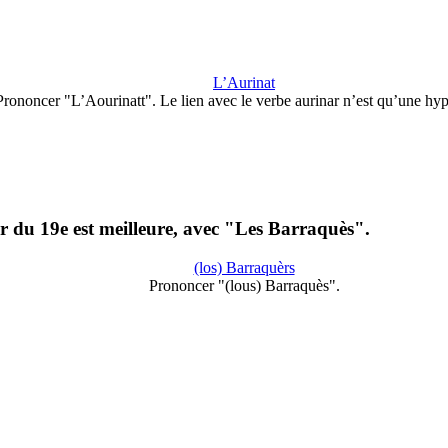
L’Aurinat
Prononcer "L’Aourinatt". Le lien avec le verbe aurinar n’est qu’une hy
u 19e est meilleure, avec "Les Barraquès".
(los) Barraquèrs
Prononcer "(lous) Barraquès".