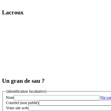
Lacroux
Un gran de sau ?
(identification facultative)
Nom
[
Se co
Courriel (non publié)
Votre site web