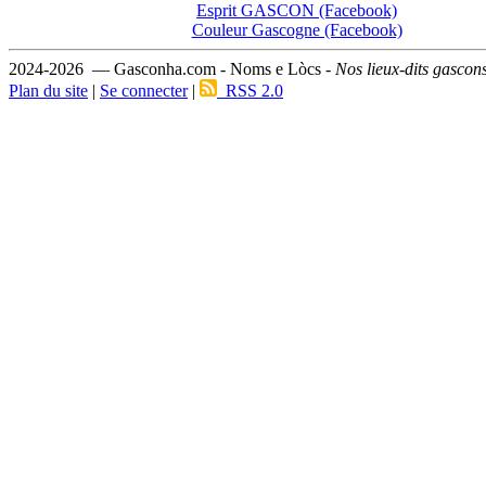
Esprit GASCON (Facebook)
Couleur Gascogne (Facebook)
2024-2026 — Gasconha.com - Noms e Lòcs -
Nos lieux-dits gascon
Plan du site
|
Se connecter
|
RSS 2.0