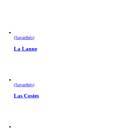
(Savarthès)
La Lanne
(Savarthès)
Las Costes