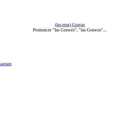
(las,eras) Gravas
Prononcer "las Grawes", "las Grawos"...