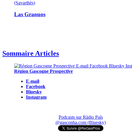
(Savarthès)
Las Graouos
Sommaire Articles
Région Gascogne Prospective
E-mail
Facebook
Bluesky
Instagram
Podcasts sur Ràdio País
@gasconha.com (Bluesky)