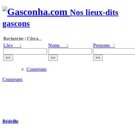
Nos lieux-dits
gascons
Recherche / Cèrca...
Lòcs :
Noms :
Prenoms :
Couserans
Couserans
Bédeille