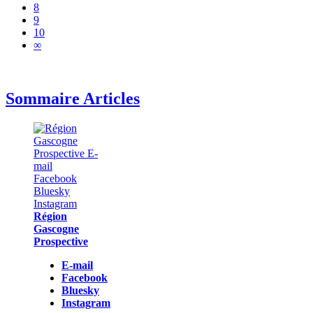
8
9
10
∞
Sommaire Articles
Région
Gascogne
Prospective
E-mail
Facebook
Bluesky
Instagram