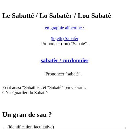
Le Sabatté
/ Lo Sabatèr
/ Lou Sabatè
en graphie alibertine :
(lo,eth) Sabatèr
Prononcer (lou) "Sabatè".
sabatèr
/ cordonnier
Prononcer "sabatè".
Ecrit aussi "Sabathé", et "Sabaté" par Cassini.
CN : Quartier du Sabatté
Un gran de sau ?
(identification facultative)