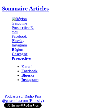
Sommaire Articles
Région
Gascogne
Prospective
E-mail
Facebook
Bluesky
Instagram
Podcasts sur Ràdio País
@gasconha.com (Bluesky)