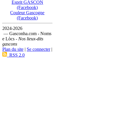
Esprit GASCON
(Facebook)
Couleur Gascogne
(Facebook)
2024-2026
— Gasconha.com - Noms
e Lòcs -
Nos lieux-dits
gascons
Plan du site
|
Se connecter
|
RSS 2.0