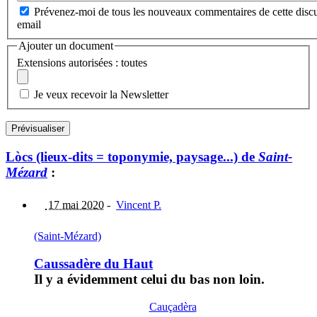
Prévenez-moi de tous les nouveaux commentaires de cette discu
email
Ajouter un document
Extensions autorisées : toutes
Je veux recevoir la Newsletter
Lòcs (lieux-dits = toponymie, paysage...) de
Saint-
Mézard
:
17 mai 2020
-
Vincent P.
(Saint-Mézard)
Caussadère du Haut
Il y a évidemment celui du bas non loin.
Cauçadèra