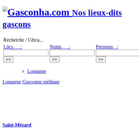
Nos lieux-dits
gascons
Recherche / Cèrca...
Lòcs :
Noms :
Prenoms :
Lomagne
Lomagne
Gascogne médiane
Saint-Mézard