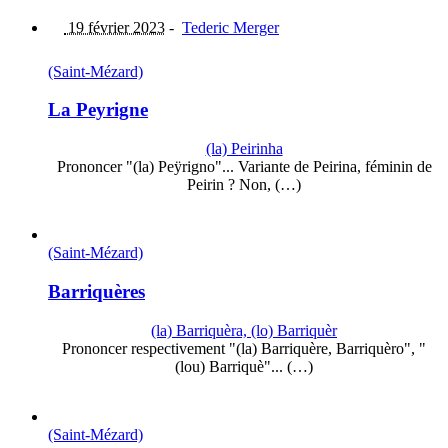
19 février 2023
-
Tederic Merger
(Saint-Mézard)
La Peyrigne
(la) Peirinha
Prononcer "(la) Peÿrigno"... Variante de Peirina, féminin de
Peirin ? Non, (…)
(Saint-Mézard)
Barriquères
(la) Barriquèra, (lo) Barriquèr
Prononcer respectivement "(la) Barriquère, Barriquèro", "
(lou) Barriquè"... (…)
(Saint-Mézard)