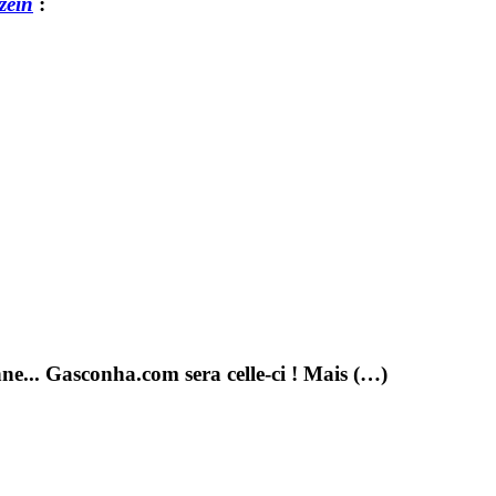
zein
:
ne... Gasconha.com sera celle-ci ! Mais (…)