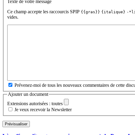
Texte de votre message
Ce champ accepte les raccourcis SPIP
{{gras}}
{italique}
-*l
vides.
Prévenez-moi de tous les nouveaux commentaires de cette discu
Ajouter un document
Extensions autorisées : toutes
Je veux recevoir la Newsletter