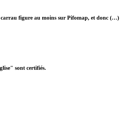
te carrau figure au moins sur Pifomap, et donc (…)
ise" sont certifiés.