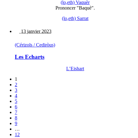
(lo,eth) Vaquèr
Prononcer "Baquè".
(lo,eth) Sarrat
13 janvier 2023
(Cérizols / Cediròus)
Les Echarts
L’Eishart
1
2
3
4
5
6
7
8
9
…
12