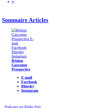
∞
Sommaire Articles
Région
Gascogne
Prospective
E-mail
Facebook
Bluesky
Instagram
Podcasts sur Ràdio País