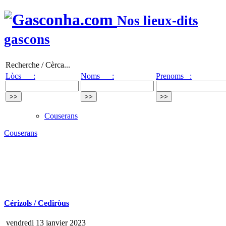
Nos lieux-dits
gascons
Recherche / Cèrca...
Lòcs :
Noms :
Prenoms :
Couserans
Couserans
Cérizols / Cediròus
vendredi 13 janvier 2023