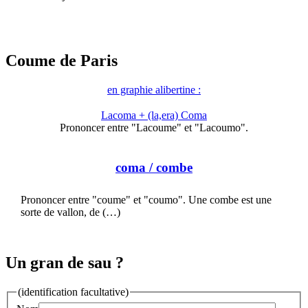
Coume de Paris
en graphie alibertine :
Lacoma + (la,era) Coma
Prononcer entre "Lacoume" et "Lacoumo".
coma
/ combe
Prononcer entre "coume" et "coumo". Une combe est une
sorte de vallon, de (…)
Un gran de sau ?
(identification facultative)