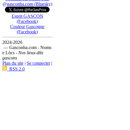
@gasconha.com (Bluesky)
Esprit GASCON
(Facebook)
Couleur Gascogne
(Facebook)
2024-2026
— Gasconha.com - Noms
e Lòcs -
Nos lieux-dits
gascons
Plan du site
|
Se connecter
|
RSS 2.0