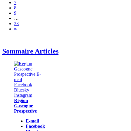
7
8
9
…
23
∞
Sommaire Articles
Région
Gascogne
Prospective
E-mail
Facebook