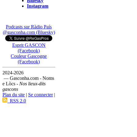
Bluesky
Instagram
Podcasts sur Ràdio País
@gasconha.com (Bluesky)
Esprit GASCON
(Facebook)
Couleur Gascogne
(Facebook)
2024-2026
— Gasconha.com - Noms
e Lòcs -
Nos lieux-dits
gascons
Plan du site
|
Se connecter
|
RSS 2.0