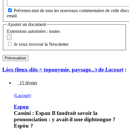
Prévenez-moi de tous les nouveaux commentaires de cette discu
email
Ajouter un document
Extensions autorisées : toutes
Je veux recevoir la Newsletter
Lòcs (lieux-dits = toponymie, paysage...) de
Lacourt
:
15 février
(Lacourt)
Espou
Cassini : Espau Il faudrait savoir la
prononciation : y avait-il une diphtongue ?
Espòu ?