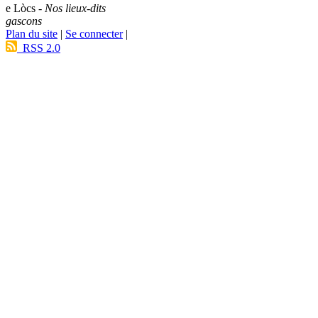
e Lòcs -
Nos lieux-dits
gascons
Plan du site
|
Se connecter
|
RSS 2.0