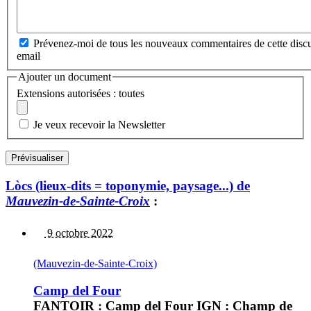
Prévenez-moi de tous les nouveaux commentaires de cette discu
email
Ajouter un document
Extensions autorisées : toutes
Je veux recevoir la Newsletter
Lòcs (lieux-dits = toponymie, paysage...) de
Mauvezin-de-Sainte-Croix
:
9 octobre 2022
(Mauvezin-de-Sainte-Croix)
Camp del Four
FANTOIR : Camp del Four IGN : Champ de