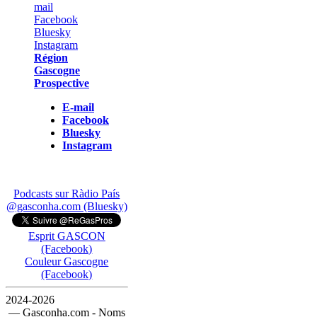
Région
Gascogne
Prospective
E-mail
Facebook
Bluesky
Instagram
Podcasts sur Ràdio País
@gasconha.com (Bluesky)
Esprit GASCON
(Facebook)
Couleur Gascogne
(Facebook)
2024-2026
— Gasconha.com - Noms