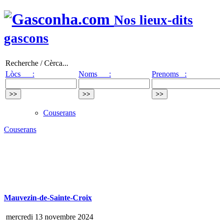
Nos lieux-dits
gascons
Recherche / Cèrca...
Lòcs :
Noms :
Prenoms :
Couserans
Couserans
Mauvezin-de-Sainte-Croix
mercredi 13 novembre 2024