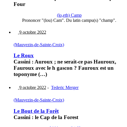
Four
(lo,eth) Camp
Prononcer "(lou) Cam". Du latin campu(s) "champ".
9 octobre 2022
(Mauvezin-de-Sainte-Croix)
Le Roux
Cassini : Auroux ; ne serait-ce pas Hauroux,
Fauroux avec le h gascon ? Fauroux est un
toponyme (…)
9 octobre 2022
-
Tederic Merger
(Mauvezin-de-Sainte-Croix)
Le Bout de la Forêt
Cassini : le Cap de la Forest