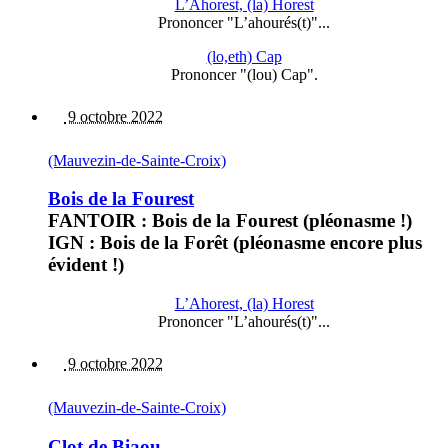
L’Ahorest, (la) Horest
Prononcer "L’ahourés(t)"...
(lo,eth) Cap
Prononcer "(lou) Cap".
9 octobre 2022
(Mauvezin-de-Sainte-Croix)
Bois de la Fourest
FANTOIR : Bois de la Fourest (pléonasme !)
IGN : Bois de la Forêt (pléonasme encore plus
évident !)
L’Ahorest, (la) Horest
Prononcer "L’ahourés(t)"...
9 octobre 2022
(Mauvezin-de-Sainte-Croix)
Clot de Biaou