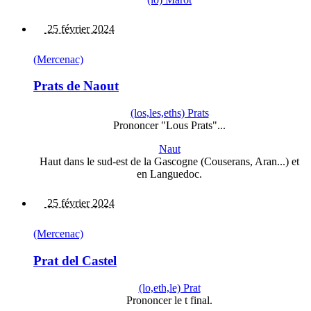
25 février 2024
(Mercenac)
Prats de Naout
(los,les,eths) Prats
Prononcer "Lous Prats"...
Naut
Haut dans le sud-est de la Gascogne (Couserans, Aran...) et
en Languedoc.
25 février 2024
(Mercenac)
Prat del Castel
(lo,eth,le) Prat
Prononcer le t final.