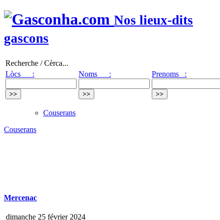
Nos lieux-dits
gascons
Recherche / Cèrca...
Lòcs :
Noms :
Prenoms :
Couserans
Couserans
Mercenac
dimanche 25 février 2024