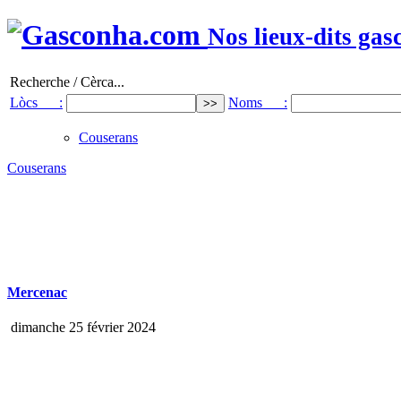
Nos lieux-dits gas
Recherche / Cèrca...
Lòcs :
Noms :
Couserans
Couserans
Mercenac
dimanche 25 février 2024