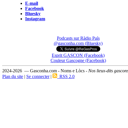
E-mail
Facebook
Bluesky
Instagram
Podcasts sur Ràdio País
@gasconha.com (Bluesky)
Esprit GASCON (Facebook)
Couleur Gascogne (Facebook)
2024-2026 — Gasconha.com - Noms e Lòcs -
Nos lieux-dits gascon
Plan du site
|
Se connecter
|
RSS 2.0