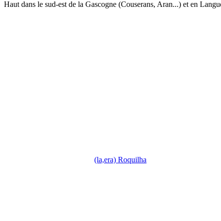
Haut dans le sud-est de la Gascogne (Couserans, Aran...) et en Langu
(la,era) Roquilha