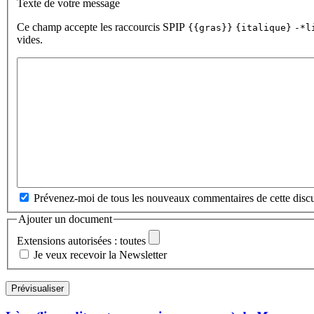
Texte de votre message
Ce champ accepte les raccourcis SPIP
{{gras}}
{italique}
-*l
vides.
Prévenez-moi de tous les nouveaux commentaires de cette discu
Ajouter un document
Extensions autorisées : toutes
Je veux recevoir la Newsletter