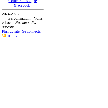
Couleur Gascogne
(Facebook)
2024-2026
— Gasconha.com - Noms
e Lòcs -
Nos lieux-dits
gascons
Plan du site
|
Se connecter
|
RSS 2.0