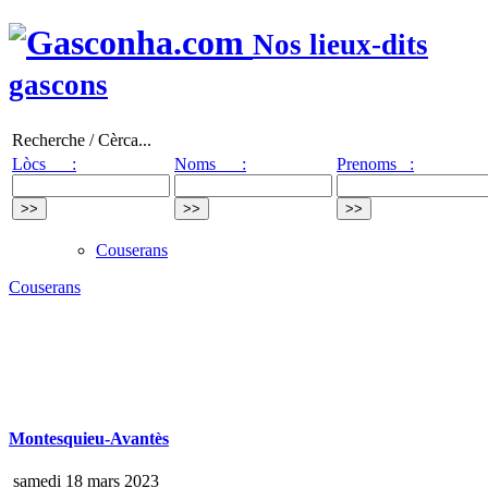
Nos lieux-dits
gascons
Recherche / Cèrca...
Lòcs :
Noms :
Prenoms :
Couserans
Couserans
Montesquieu-Avantès
samedi 18 mars 2023