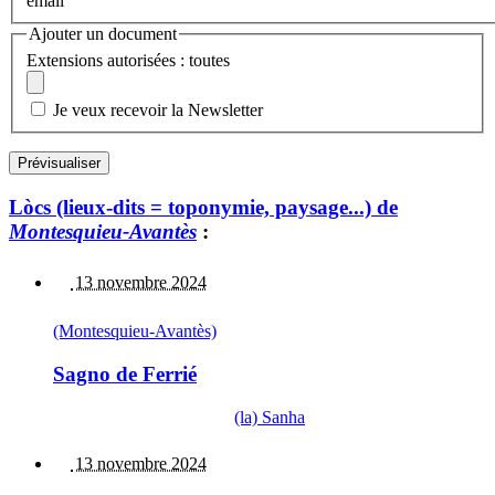
email
Ajouter un document
Extensions autorisées : toutes
Je veux recevoir la Newsletter
Lòcs (lieux-dits = toponymie, paysage...) de
Montesquieu-Avantès
:
13 novembre 2024
(Montesquieu-Avantès)
Sagno de Ferrié
(la) Sanha
13 novembre 2024