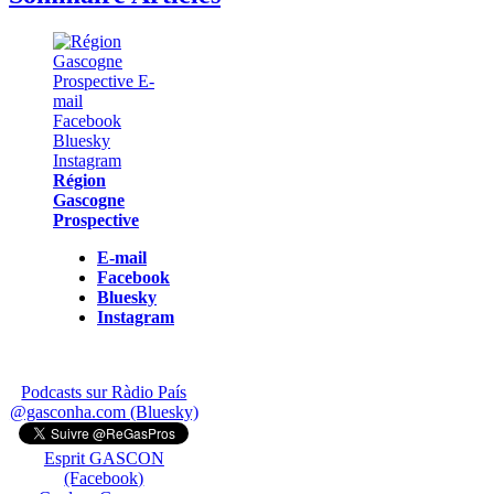
Région
Gascogne
Prospective
E-mail
Facebook
Bluesky
Instagram
Podcasts sur Ràdio País
@gasconha.com (Bluesky)
Esprit GASCON
(Facebook)