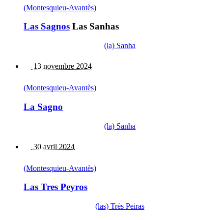
(Montesquieu-Avantès)
Las Sagnos
Las Sanhas
(la) Sanha
13 novembre 2024
(Montesquieu-Avantès)
La Sagno
(la) Sanha
30 avril 2024
(Montesquieu-Avantès)
Las Tres Peyros
(las) Très Peiras