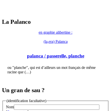
La Palanco
en graphie alibertine :
(la,era) Palanca
palanca
/ passerelle, planche
ou "planche", qui est d’ailleurs un mot français de même
racine que (…)
Un gran de sau ?
(identification facultative)
Nom