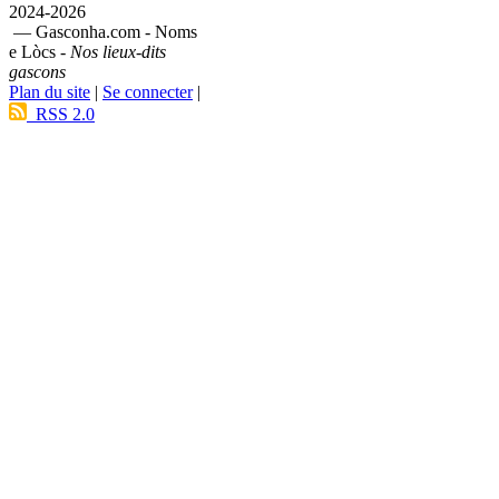
2024-2026
— Gasconha.com - Noms
e Lòcs -
Nos lieux-dits
gascons
Plan du site
|
Se connecter
|
RSS 2.0