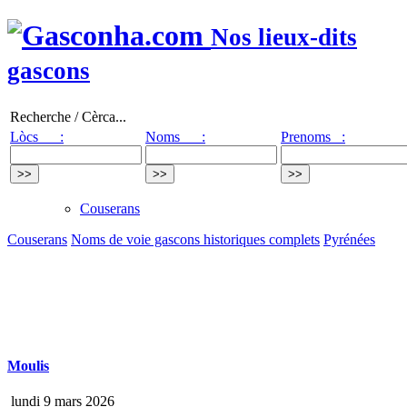
Nos lieux-dits
gascons
Recherche / Cèrca...
Lòcs :
Noms :
Prenoms :
Couserans
Couserans
Noms de voie gascons historiques complets
Pyrénées
Moulis
lundi 9 mars 2026