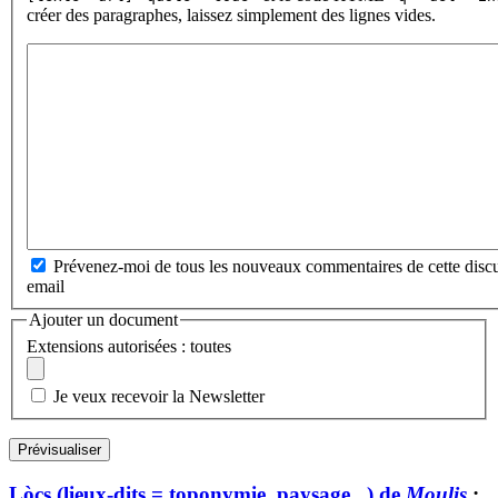
créer des paragraphes, laissez simplement des lignes vides.
Prévenez-moi de tous les nouveaux commentaires de cette discu
email
Ajouter un document
Extensions autorisées : toutes
Je veux recevoir la Newsletter
Lòcs (lieux-dits = toponymie, paysage...) de
Moulis
: