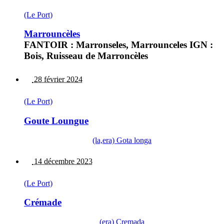
(Le Port)
Marrouncèles
FANTOIR : Marronseles, Marrounceles IGN :
Bois, Ruisseau de Marroncèles
28 février 2024
(Le Port)
Goute Loungue
(la,era) Gota longa
14 décembre 2023
(Le Port)
Crémade
(era) Cremada