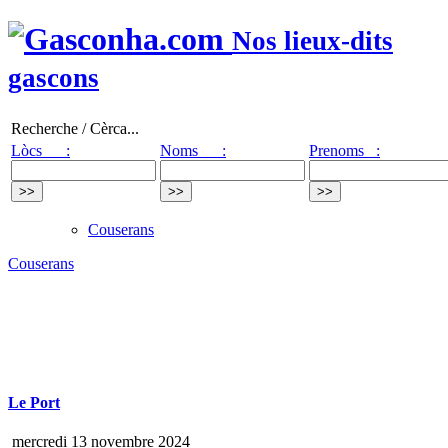
Nos lieux-dits
gascons
Recherche / Cèrca...
Lòcs :
Noms :
Prenoms :
Couserans
Couserans
Le Port
mercredi 13 novembre 2024