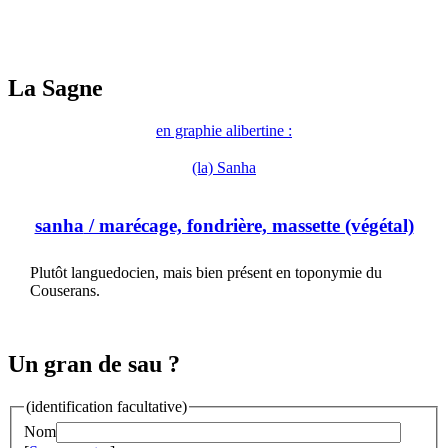
La Sagne
en graphie alibertine :
(la) Sanha
sanha
/ marécage, fondrière, massette (végétal)
Plutôt languedocien, mais bien présent en toponymie du
Couserans.
Un gran de sau ?
(identification facultative)
Nom