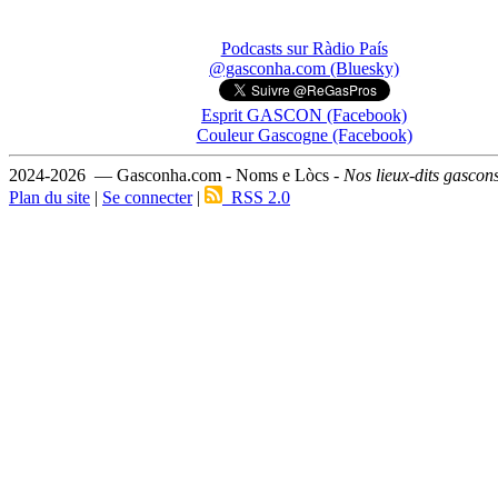
Podcasts sur Ràdio País
@gasconha.com (Bluesky)
Esprit GASCON (Facebook)
Couleur Gascogne (Facebook)
2024-2026 — Gasconha.com - Noms e Lòcs -
Nos lieux-dits gascon
Plan du site
|
Se connecter
|
RSS 2.0