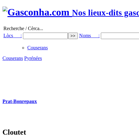
Nos lieux-dits gas
Recherche / Cèrca...
Lòcs :
Noms :
Couserans
Couserans
Pyrénées
Prat-Bonrepaux
Cloutet