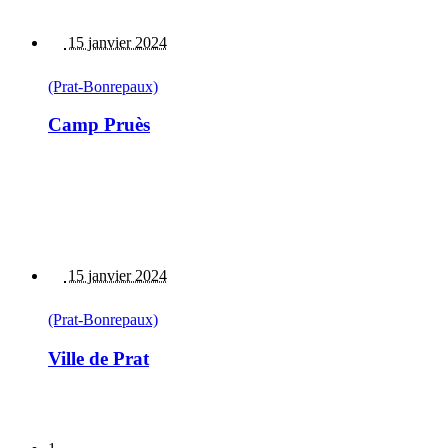
15 janvier 2024
(Prat-Bonrepaux)
Camp Pruès
15 janvier 2024
(Prat-Bonrepaux)
Ville de Prat