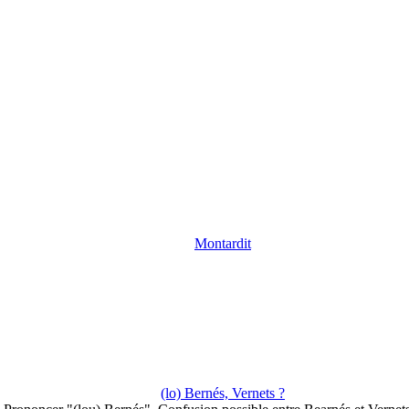
Montardit
(lo) Bernés, Vernets ?