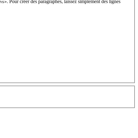
. Pour créer des paragraphes, laissez simplement des lignes
ns>