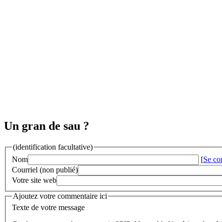
Un gran de sau ?
(identification facultative)
Nom
[
Se co
Courriel (non publié)
Votre site web
Ajoutez votre commentaire ici
Texte de votre message