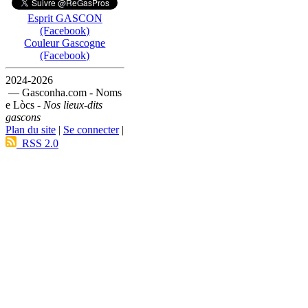
Esprit GASCON
(Facebook)
Couleur Gascogne
(Facebook)
2024-2026
— Gasconha.com - Noms
e Lòcs -
Nos lieux-dits
gascons
Plan du site
|
Se connecter
|
RSS 2.0