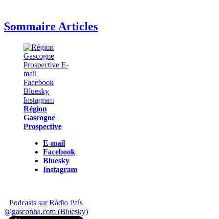
Sommaire Articles
Région
Gascogne
Prospective
E-mail
Facebook
Bluesky
Instagram
Podcasts sur Ràdio País
@gasconha.com (Bluesky)