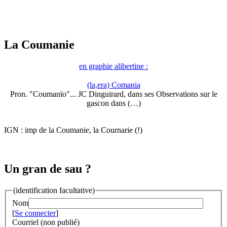
La Coumanie
en graphie alibertine :
(la,era) Comania
Pron. "Coumanïo"... JC Dinguirard, dans ses Observations sur le
gascon dans (…)
IGN : imp de la Coumanie, la Cournarie (!)
Un gran de sau ?
(identification facultative)
Nom
[
Se connecter
]
Courriel (non publié)