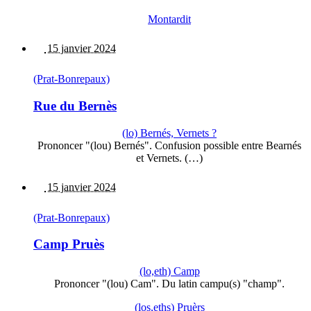
Montardit
15 janvier 2024
(Prat-Bonrepaux)
Rue du Bernès
(lo) Bernés, Vernets ?
Prononcer "(lou) Bernés". Confusion possible entre Bearnés
et Vernets. (…)
15 janvier 2024
(Prat-Bonrepaux)
Camp Pruès
(lo,eth) Camp
Prononcer "(lou) Cam". Du latin campu(s) "champ".
(los,eths) Pruèrs