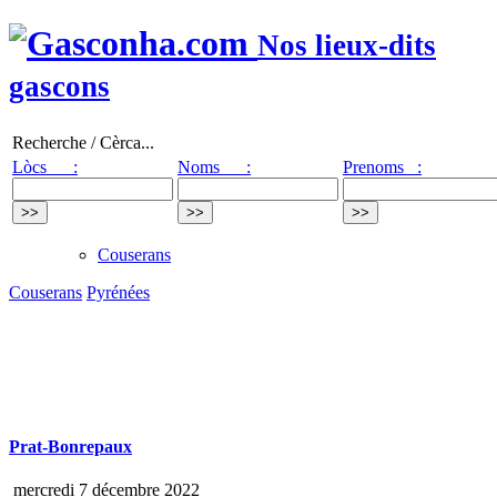
Nos lieux-dits
gascons
Recherche / Cèrca...
Lòcs :
Noms :
Prenoms :
Couserans
Couserans
Pyrénées
Prat-Bonrepaux
mercredi 7 décembre 2022