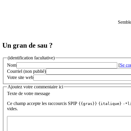
Semble
Un gran de sau ?
(identification facultative)
Nom
[
Se co
Courriel (non publié)
Votre site web
Ajoutez votre commentaire ici
Texte de votre message
Ce champ accepte les raccourcis SPIP
{{gras}}
{italique}
-*l
vides.