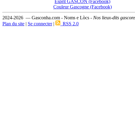
Esprit GASCON (Facebook)
Couleur Gascogne (Facebook)
2024-2026 — Gasconha.com - Noms e Lòcs -
Nos lieux-dits gascon
Plan du site
|
Se connecter
|
RSS 2.0