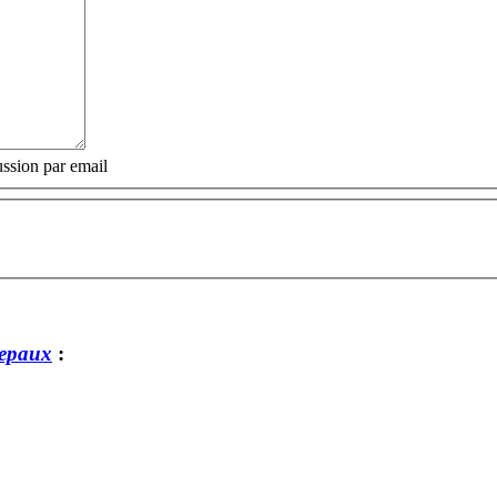
ssion par email
repaux
: