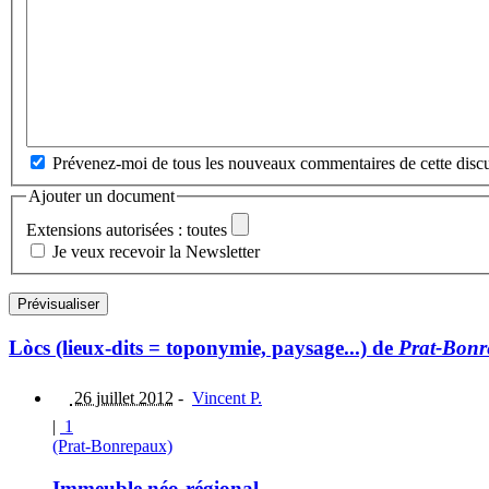
Prévenez-moi de tous les nouveaux commentaires de cette discu
Ajouter un document
Extensions autorisées : toutes
Je veux recevoir la Newsletter
Lòcs (lieux-dits = toponymie, paysage...) de
Prat-Bon
26 juillet 2012
-
Vincent P.
|
1
(Prat-Bonrepaux)
Immeuble néo-régional