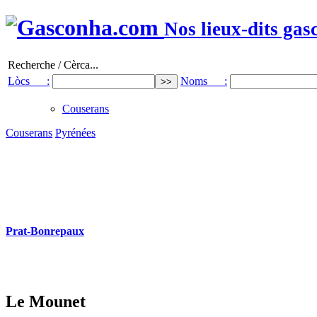
Nos lieux-dits gas
Recherche / Cèrca...
Lòcs :
Noms :
Couserans
Couserans
Pyrénées
Prat-Bonrepaux
Le Mounet