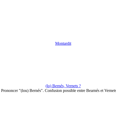
Montardit
(lo) Bernés, Vernets ?
Prononcer "(lou) Bernés". Confusion possible entre Bearnés et Vernet