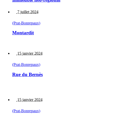
7 juillet 2024
(Prat-Bonrepaux)
Montardit
15 janvier 2024
(Prat-Bonrepaux)
Rue du Bernès
15 janvier 2024
(Prat-Bonrepaux)