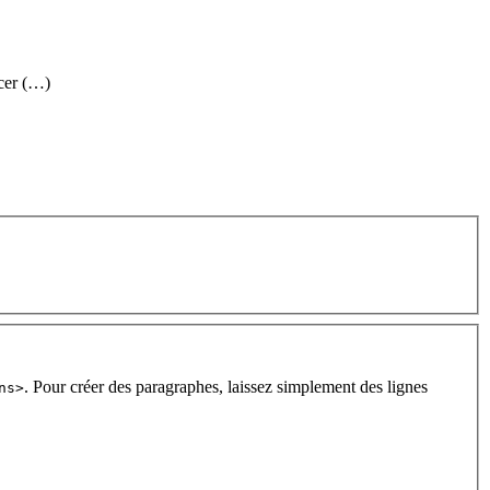
cer (…)
. Pour créer des paragraphes, laissez simplement des lignes
ns>