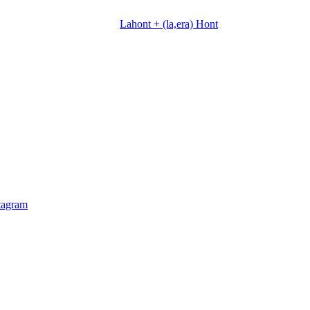
Lahont + (la,era) Hont