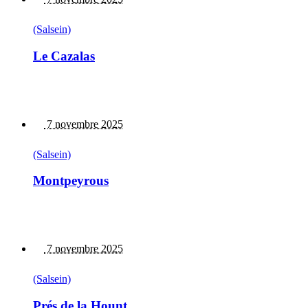
(Salsein)
Le Cazalas
7 novembre 2025
(Salsein)
Montpeyrous
7 novembre 2025
(Salsein)
Prés de la Hount