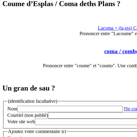
Coume d’Esplas
/ Coma deths Plans ?
Lacoma + (la,era) 
Prononcer entre "Lacoume" 
coma
/ comb
Prononcer entre "coume" et "coumo". Une combe 
Un gran de sau ?
(identification facultative)
Nom
[
Se co
Courriel (non publié)
Votre site web
Ajoutez votre commentaire ici