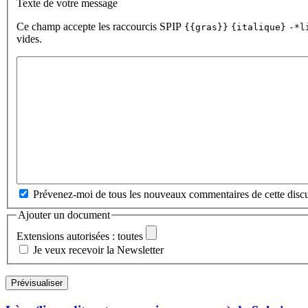
Texte de votre message
Ce champ accepte les raccourcis SPIP
{{gras}}
{italique}
-*l
vides.
Prévenez-moi de tous les nouveaux commentaires de cette discu
Ajouter un document
Extensions autorisées : toutes
Je veux recevoir la Newsletter