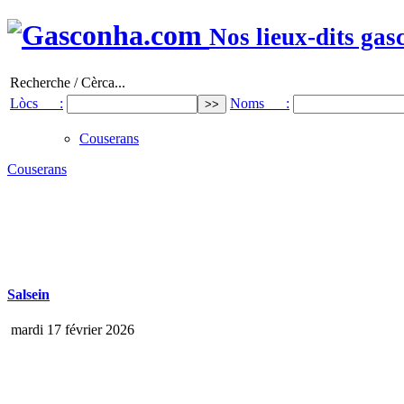
Nos lieux-dits gas
Recherche / Cèrca...
Lòcs :
Noms :
Couserans
Couserans
Salsein
mardi 17 février 2026