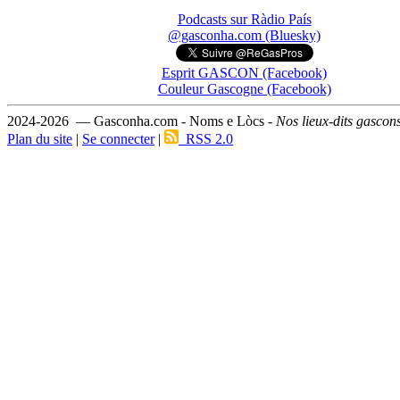
Podcasts sur Ràdio País
@gasconha.com (Bluesky)
Esprit GASCON (Facebook)
Couleur Gascogne (Facebook)
2024-2026 — Gasconha.com - Noms e Lòcs -
Nos lieux-dits gascon
Plan du site
|
Se connecter
|
RSS 2.0