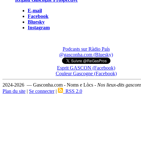
E-mail
Facebook
Bluesky
Instagram
Podcasts sur Ràdio País
@gasconha.com (Bluesky)
Esprit GASCON (Facebook)
Couleur Gascogne (Facebook)
2024-2026 — Gasconha.com - Noms e Lòcs -
Nos lieux-dits gascon
Plan du site
|
Se connecter
|
RSS 2.0