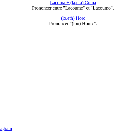
Lacoma + (la,era) Coma
Prononcer entre "Lacoume" et "Lacoumo".
(lo,eth) Horc
Prononcer "(lou) Hourc".