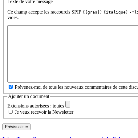
Texte de votre message
Ce champ accepte les raccourcis SPIP
{{gras}}
{italique}
-*l
vides.
Prévenez-moi de tous les nouveaux commentaires de cette discu
Ajouter un document
Extensions autorisées : toutes
Je veux recevoir la Newsletter