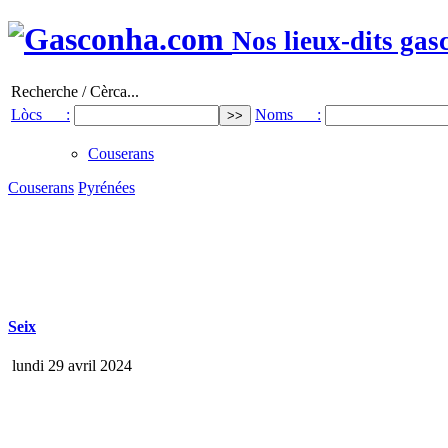
Nos lieux-dits gas
Recherche / Cèrca...
Lòcs :
Noms :
Couserans
Couserans
Pyrénées
Seix
lundi 29 avril 2024