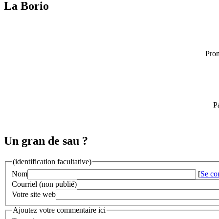
La Borio
Pron
Pa
Un gran de sau ?
(identification facultative)
Nom
[
Se co
Courriel (non publié)
Votre site web
Ajoutez votre commentaire ici