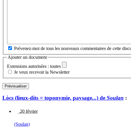
Prévenez-moi de tous les nouveaux commentaires de cette discu
Ajouter un document
Extensions autorisées : toutes
Je veux recevoir la Newsletter
Lòcs (lieux-dits = toponymie, paysage...) de
Soulan
:
20 février
(Soulan)