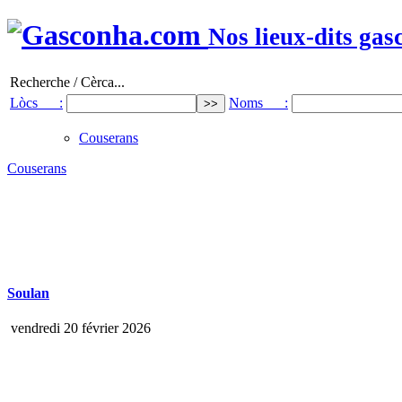
Nos lieux-dits gas
Recherche / Cèrca...
Lòcs :
Noms :
Couserans
Couserans
Soulan
vendredi 20 février 2026