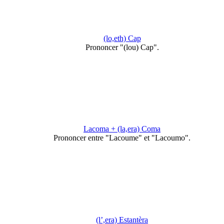
(lo,eth) Cap
Prononcer "(lou) Cap".
Lacoma + (la,era) Coma
Prononcer entre "Lacoume" et "Lacoumo".
(l’,era) Estantèra