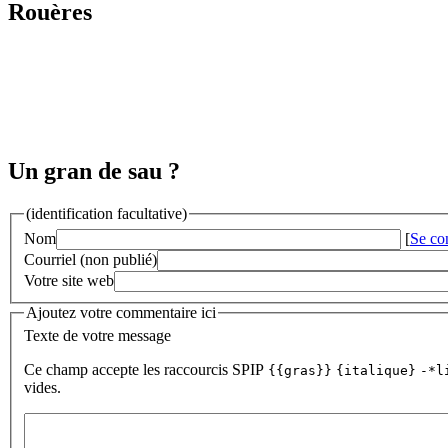
Rouères
Un gran de sau ?
(identification facultative)
Nom
[
Se co
Courriel (non publié)
Votre site web
Ajoutez votre commentaire ici
Texte de votre message
Ce champ accepte les raccourcis SPIP
{{gras}}
{italique}
-*l
vides.