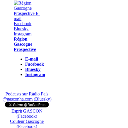
Région
Gascogne
Prospective
E-mail
Facebook
Bluesky
Instagram
Podcasts sur Ràdio País
@gasconha.com (Bluesky)
Esprit GASCON
(Facebook)
Couleur Gascogne
(Facebook)