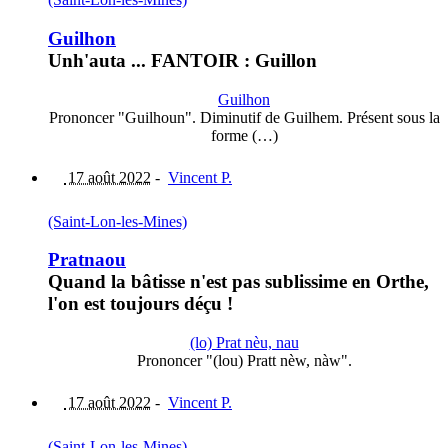
Guilhon
Unh'auta ... FANTOIR : Guillon
Guilhon
Prononcer "Guilhoun". Diminutif de Guilhem. Présent sous la
forme (…)
17 août 2022
-
Vincent P.
(Saint-Lon-les-Mines)
Pratnaou
Quand la bâtisse n'est pas sublissime en Orthe,
l'on est toujours déçu !
(lo) Prat nèu, nau
Prononcer "(lou) Pratt nèw, nàw".
17 août 2022
-
Vincent P.
(Saint-Lon-les-Mines)