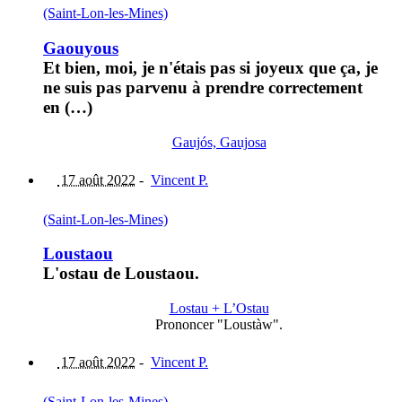
(Saint-Lon-les-Mines)
Gaouyous
Et bien, moi, je n'étais pas si joyeux que ça, je
ne suis pas parvenu à prendre correctement
en (…)
Gaujós, Gaujosa
17 août 2022
-
Vincent P.
(Saint-Lon-les-Mines)
Loustaou
L'ostau de Loustaou.
Lostau + L’Ostau
Prononcer "Loustàw".
17 août 2022
-
Vincent P.
(Saint-Lon-les-Mines)