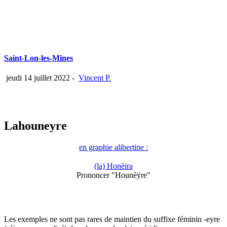
Saint-Lon-les-Mines
jeudi 14 juillet 2022
-
Vincent P.
Lahouneyre
en graphie alibertine :
(la) Honèira
Prononcer "Hounèÿre"
Les exemples ne sont pas rares de maintien du suffixe féminin -eyre