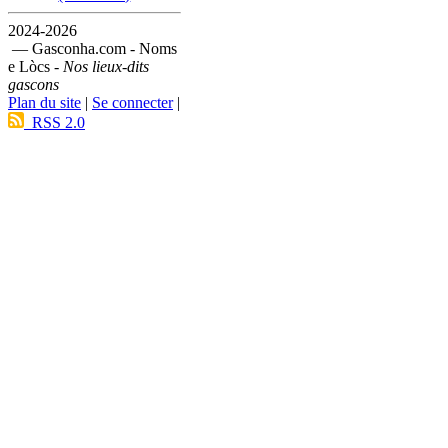
2024-2026
— Gasconha.com - Noms
e Lòcs -
Nos lieux-dits
gascons
Plan du site
|
Se connecter
|
RSS 2.0