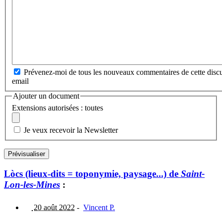
Prévenez-moi de tous les nouveaux commentaires de cette discu
email
Ajouter un document
Extensions autorisées : toutes
Je veux recevoir la Newsletter
Lòcs (lieux-dits = toponymie, paysage...) de
Saint-
Lon-les-Mines
:
20 août 2022
-
Vincent P.