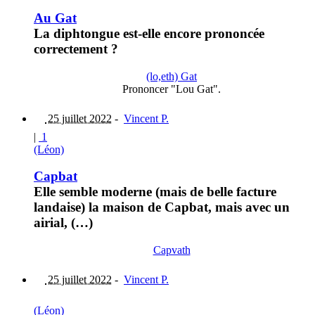
Au Gat
La diphtongue est-elle encore prononcée
correctement ?
(lo,eth) Gat
Prononcer "Lou Gat".
25 juillet 2022
-
Vincent P.
|
1
(Léon)
Capbat
Elle semble moderne (mais de belle facture
landaise) la maison de Capbat, mais avec un
airial, (…)
Capvath
25 juillet 2022
-
Vincent P.
(Léon)