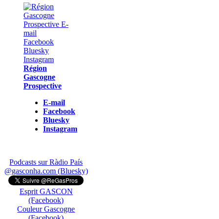
Région
Gascogne
Prospective
E-mail
Facebook
Bluesky
Instagram
Podcasts sur Ràdio País
@gasconha.com (Bluesky)
Esprit GASCON
(Facebook)
Couleur Gascogne
(Facebook)