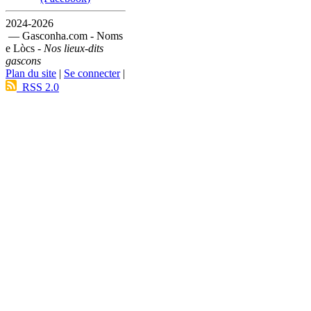
2024-2026
— Gasconha.com - Noms
e Lòcs -
Nos lieux-dits
gascons
Plan du site
|
Se connecter
|
RSS 2.0