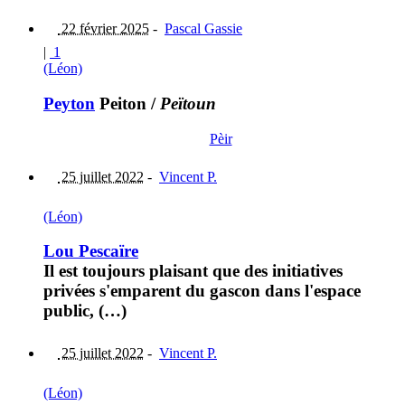
22 février 2025
-
Pascal Gassie
|
1
(Léon)
Peyton
Peiton
/
Peïtoun
Pèir
25 juillet 2022
-
Vincent P.
(Léon)
Lou Pescaïre
Il est toujours plaisant que des initiatives
privées s'emparent du gascon dans l'espace
public, (…)
25 juillet 2022
-
Vincent P.
(Léon)