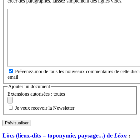
créer des paragraphes, laissez simplement des lignes vides.
Prévenez-moi de tous les nouveaux commentaires de cette discu
email
Ajouter un document
Extensions autorisées : toutes
Je veux recevoir la Newsletter
Lòcs (lieux-dits = toponymie, paysage...) de
Léon
: