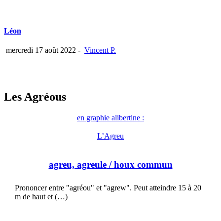
Léon
mercredi 17 août 2022
-
Vincent P.
Les Agréous
en graphie alibertine :
L’Agreu
agreu, agreule
/ houx commun
Prononcer entre "agréou" et "agrew". Peut atteindre 15 à 20
m de haut et (…)