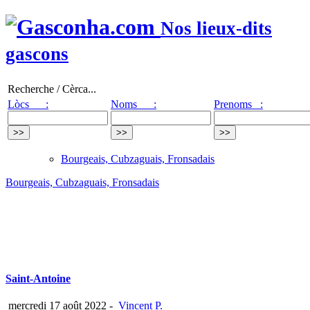
Nos lieux-dits
gascons
Recherche / Cèrca...
Lòcs :
Noms :
Prenoms :
Bourgeais, Cubzaguais, Fronsadais
Bourgeais, Cubzaguais, Fronsadais
Saint-Antoine
mercredi 17 août 2022
-
Vincent P.