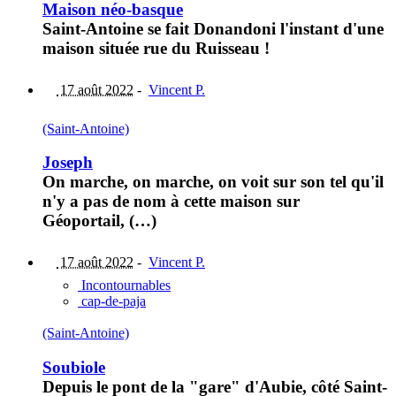
Maison néo-basque
Saint-Antoine se fait Donandoni l'instant d'une
maison située rue du Ruisseau !
17 août 2022
-
Vincent P.
(Saint-Antoine)
Joseph
On marche, on marche, on voit sur son tel qu'il
n'y a pas de nom à cette maison sur
Géoportail, (…)
17 août 2022
-
Vincent P.
Incontournables
cap-de-paja
(Saint-Antoine)
Soubiole
Depuis le pont de la "gare" d'Aubie, côté Saint-