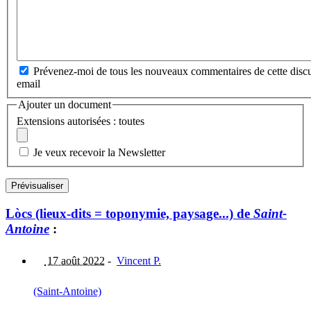
Prévenez-moi de tous les nouveaux commentaires de cette discu
email
Ajouter un document
Extensions autorisées : toutes
Je veux recevoir la Newsletter
Lòcs (lieux-dits = toponymie, paysage...) de
Saint-
Antoine
:
17 août 2022
-
Vincent P.
(Saint-Antoine)