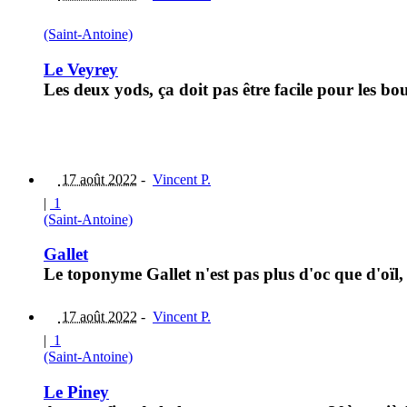
(Saint-Antoine)
Le Veyrey
Les deux yods, ça doit pas être facile pour les b
17 août 2022
-
Vincent P.
|
1
(Saint-Antoine)
Gallet
Le toponyme Gallet n'est pas plus d'oc que d'oïl, 
17 août 2022
-
Vincent P.
|
1
(Saint-Antoine)
Le Piney