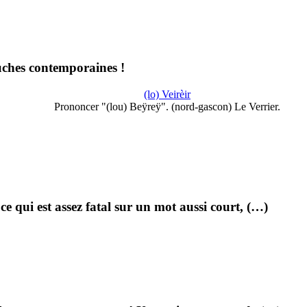
ouches contemporaines !
(lo) Veirèir
Prononcer "(lou) Beÿreÿ". (nord-gascon) Le Verrier.
ce qui est assez fatal sur un mot aussi court, (…)