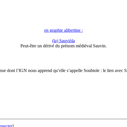
en graphie alibertine :
(la) Sauviòla
Peut-être un dérivé du prénom médiéval Sauvin.
isse dont l’IGN nous apprend qu’elle s’appelle Soubiole : le lien avec 
nnecter
]