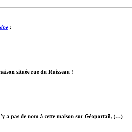
oine
:
maison située rue du Ruisseau !
n'y a pas de nom à cette maison sur Géoportail, (…)