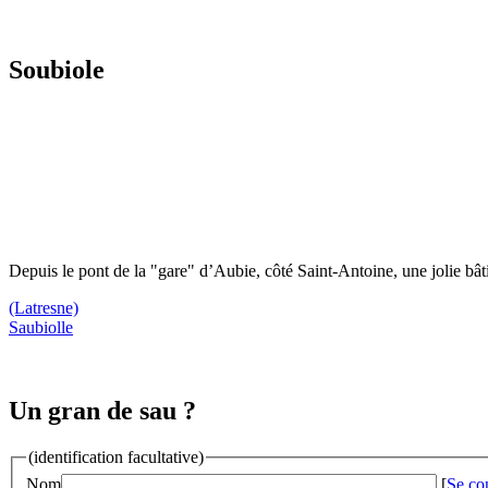
Soubiole
Depuis le pont de la "gare" d’Aubie, côté Saint-Antoine, une jolie bât
(Latresne)
Saubiolle
Un gran de sau ?
(identification facultative)
Nom
[
Se co