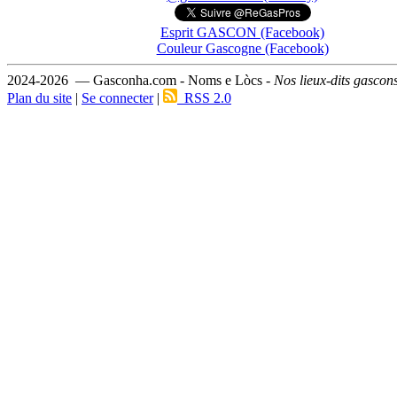
Esprit GASCON (Facebook)
Couleur Gascogne (Facebook)
2024-2026 — Gasconha.com - Noms e Lòcs -
Nos lieux-dits gascon
Plan du site
|
Se connecter
|
RSS 2.0