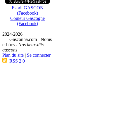
Esprit GASCON
(Facebook)
Couleur Gascogne
(Facebook)
2024-2026
— Gasconha.com - Noms
e Lòcs -
Nos lieux-dits
gascons
Plan du site
|
Se connecter
|
RSS 2.0