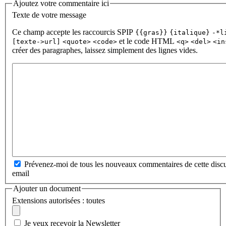
Ajoutez votre commentaire ici
Texte de votre message
Ce champ accepte les raccourcis SPIP
{{gras}}
{italique}
-*l
et le code HTML
[texte->url]
<quote>
<code>
<q>
<del>
<in
créer des paragraphes, laissez simplement des lignes vides.
Prévenez-moi de tous les nouveaux commentaires de cette discu
email
Ajouter un document
Extensions autorisées : toutes
Je veux recevoir la Newsletter