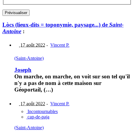
Lòcs (lieux-dits = toponymie, paysage...) de
Saint-
Antoine
:
17 août 2022
-
Vincent P.
(Saint-Antoine)
Joseph
On marche, on marche, on voit sur son tel qu'il
n'y a pas de nom à cette maison sur
Géoportail, (…)
17 août 2022
-
Vincent P.
Incontournables
cap-de-paja
(Saint-Antoine)