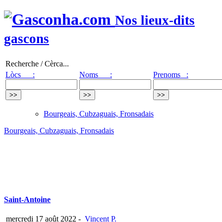
Nos lieux-dits
gascons
Recherche / Cèrca...
Lòcs :
Noms :
Prenoms :
Bourgeais, Cubzaguais, Fronsadais
Bourgeais, Cubzaguais, Fronsadais
Saint-Antoine
mercredi 17 août 2022
-
Vincent P.