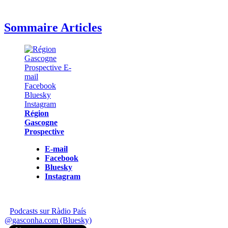
Sommaire Articles
Région
Gascogne
Prospective
E-mail
Facebook
Bluesky
Instagram
Podcasts sur Ràdio País
@gasconha.com (Bluesky)