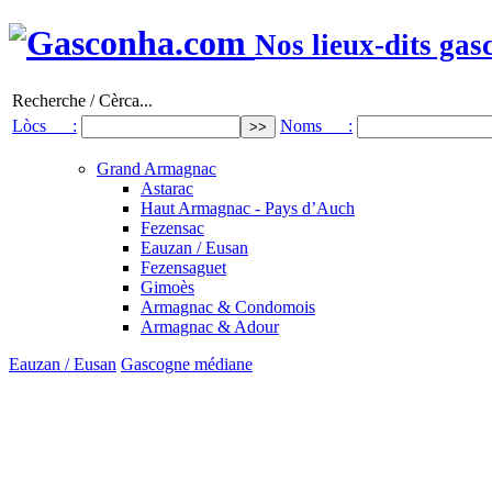
Nos lieux-dits gas
Recherche / Cèrca...
Lòcs :
Noms :
Grand Armagnac
Astarac
Haut Armagnac - Pays d’Auch
Fezensac
Eauzan / Eusan
Fezensaguet
Gimoès
Armagnac & Condomois
Armagnac & Adour
Eauzan / Eusan
Gascogne médiane