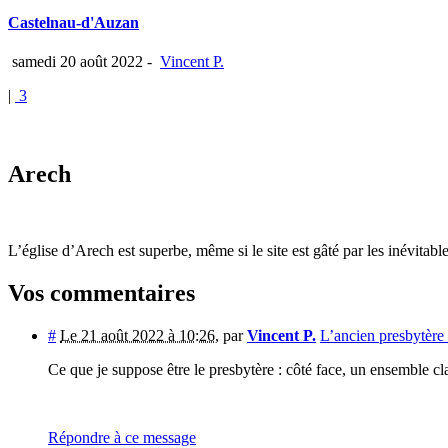
Castelnau-d'Auzan
samedi 20 août 2022
-
Vincent P.
|
3
Arech
L’église d’Arech est superbe, même si le site est gâté par les inévitabl
Vos commentaires
#
Le 21 août 2022 à 10:26
,
par
Vincent P.
L’ancien presbytère 
Ce que je suppose être le presbytère : côté face, un ensemble clas
Répondre à ce message