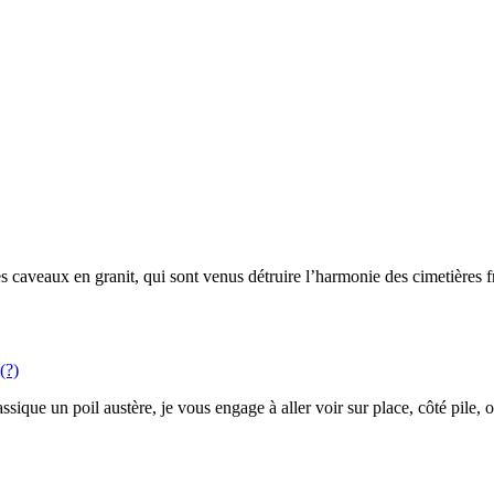
es caveaux en granit, qui sont venus détruire l’harmonie des cimetières f
(?)
sique un poil austère, je vous engage à aller voir sur place, côté pile, o