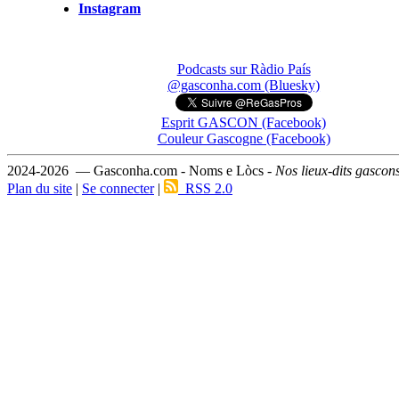
Instagram
Podcasts sur Ràdio País
@gasconha.com (Bluesky)
Esprit GASCON (Facebook)
Couleur Gascogne (Facebook)
2024-2026 — Gasconha.com - Noms e Lòcs -
Nos lieux-dits gascon
Plan du site
|
Se connecter
|
RSS 2.0