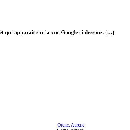
uét qui apparait sur la vue Google ci-dessous. (…)
Orenç, Aurenç