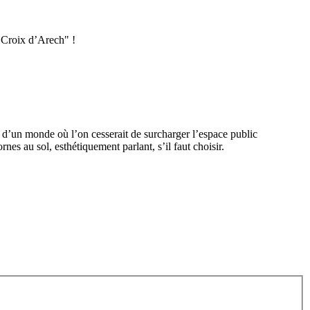
a Croix d’Arech" !
ve d’un monde où l’on cesserait de surcharger l’espace public
nes au sol, esthétiquement parlant, s’il faut choisir.