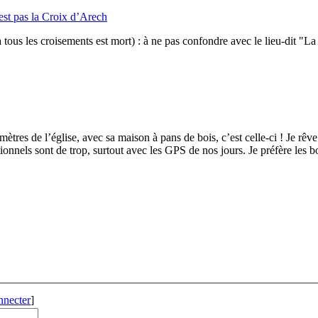
est pas la Croix d’Arech
à tous les croisements est mort) : à ne pas confondre avec le lieu-dit "L
mètres de l’église, avec sa maison à pans de bois, c’est celle-ci ! Je rê
nnels sont de trop, surtout avec les GPS de nos jours. Je préfère les bor
nnecter
]