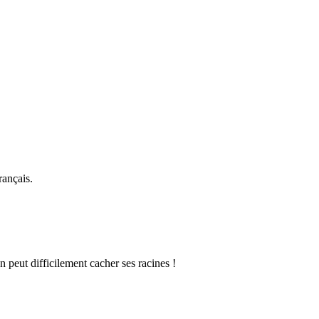
rançais.
n peut difficilement cacher ses racines !