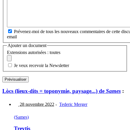
Prévenez-moi de tous les nouveaux commentaires de cette discu
email
Ajouter un document
Extensions autorisées : toutes
Je veux recevoir la Newsletter
Lòcs (lieux-dits = toponymie, paysage...) de
Sames
:
28 novembre 2022
-
Tederic Merger
(Sames)
Treytis