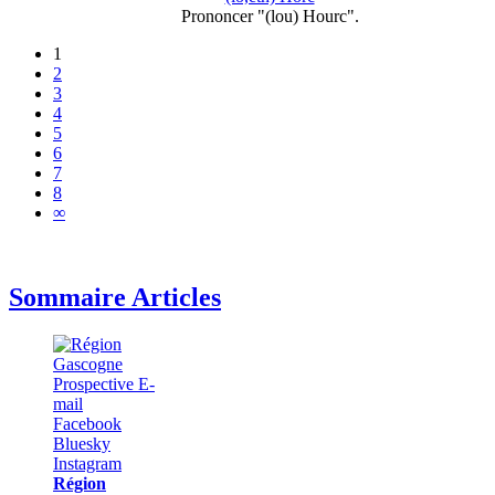
Prononcer "(lou) Hourc".
1
2
3
4
5
6
7
8
∞
Sommaire Articles
Région