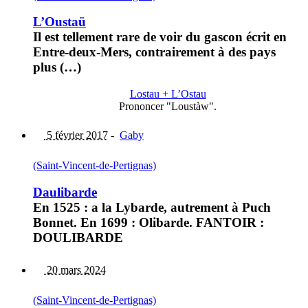
L’Oustaü
Il est tellement rare de voir du gascon écrit en
Entre-deux-Mers, contrairement à des pays
plus (…)
Lostau + L’Ostau
Prononcer "Loustàw".
5 février 2017
-
Gaby
(Saint-Vincent-de-Pertignas)
Daulibarde
En 1525 : a la Lybarde, autrement à Puch
Bonnet. En 1699 : Olibarde. FANTOIR :
DOULIBARDE
20 mars 2024
(Saint-Vincent-de-Pertignas)