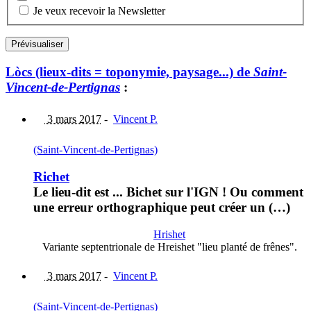
Je veux recevoir la Newsletter
Lòcs (lieux-dits = toponymie, paysage...) de
Saint-
Vincent-de-Pertignas
:
3 mars 2017
-
Vincent P.
(Saint-Vincent-de-Pertignas)
Richet
Le lieu-dit est ... Bichet sur l'IGN ! Ou comment
une erreur orthographique peut créer un (…)
Hrishet
Variante septentrionale de Hreishet "lieu planté de frênes".
3 mars 2017
-
Vincent P.
(Saint-Vincent-de-Pertignas)