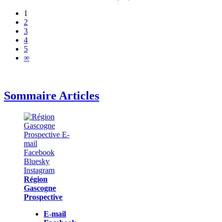
1
2
3
4
5
∞
Sommaire Articles
Région
Gascogne
Prospective
E-mail