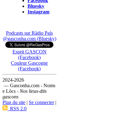
Facebook
Bluesky
Instagram
Podcasts sur Ràdio País
@gasconha.com (Bluesky)
Esprit GASCON
(Facebook)
Couleur Gascogne
(Facebook)
2024-2026
— Gasconha.com - Noms
e Lòcs -
Nos lieux-dits
gascons
Plan du site
|
Se connecter
|
RSS 2.0