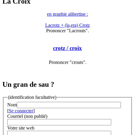
La Croix
en graphie alibertine :
Lacrotz + (la,era) Crotz
Prononcer "Lacrouts".
crotz
/ croix
Prononcer "crouts".
Un gran de sau ?
(identification facultative)
Nom
[
Se connecter
]
Courriel (non publié)
Votre site web