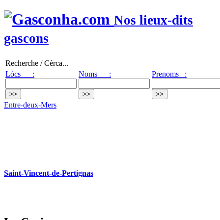
Nos lieux-dits
gascons
Recherche / Cèrca...
Lòcs :
Noms :
Prenoms :
Entre-deux-Mers
Saint-Vincent-de-Pertignas